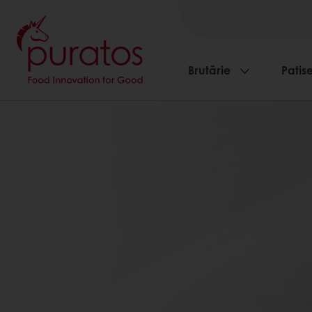
Brutărie
Patise