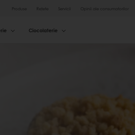
Produse
Rețete
Servicii
Opinii ale consumatorilor
rie
Ciocolaterie