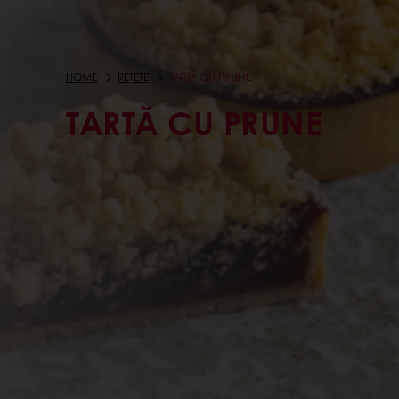
HOME
REȚETE
TARTĂ CU PRUNE
TARTĂ CU PRUNE