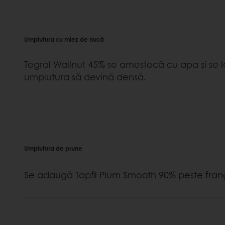
Umplutura cu miez de nucă
Tegral Wallnut 45% se amestecă cu apa și se 
umplutura să devină densă.
Umplutura de prune
Se adaugă Topfil Plum Smooth 90% peste frang