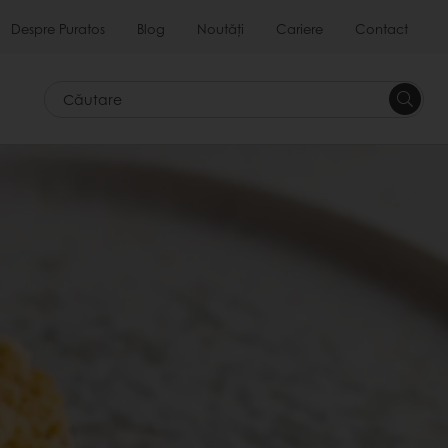
Despre Puratos
Blog
Noutăți
Cariere
Contact
Căutar