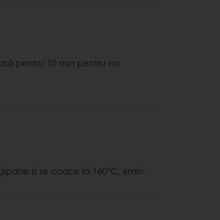
lasă pentru 10 min pentru ca
ipane şi se coace la 160°C, 6min.