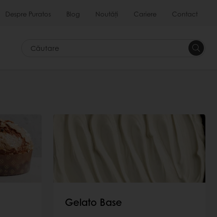
Despre Puratos
Blog
Noutăți
Cariere
Contact
Căutar
Gelato Base