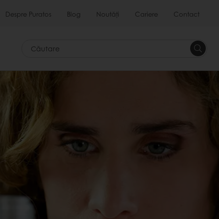
Despre Puratos
Blog
Noutăți
Cariere
Contact
Căutar