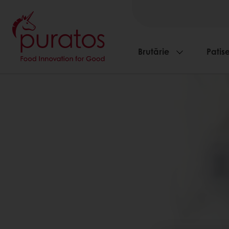
Brutărie
Patise