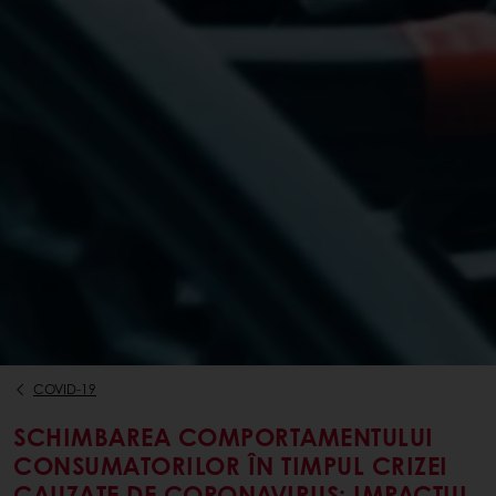
COVID-19
SCHIMBAREA COMPORTAMENTULUI
CONSUMATORILOR ÎN TIMPUL CRIZEI
CAUZATE DE CORONAVIRUS: IMPACTUL