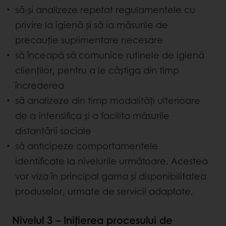
să-și analizeze repetat regulamentele cu
privire la igienă și să ia măsurile de
precauție suplimentare necesare
să înceapă să comunice rutinele de igienă
clienților, pentru a le câștiga din timp
încrederea
să analizeze din timp modalități ulterioare
de a intensifica și a facilita măsurile
distanțării sociale
să anticipeze comportamentele
identificate la nivelurile următoare. Acestea
vor viza în principal gama și disponibilitatea
produselor, urmate de servicii adaptate.
Nivelul 3 – Inițierea procesului de