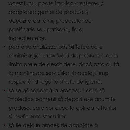
acest lucru poate implica creșterea /
adaptarea gamei de produse și
depozitarea făinii, produselor de
panificație sau patiserie, fie a
ingredientelor.
poate să analizeze posibilitatea de a
minimiza gama actuală de produse și de a
limita orele de deschidere, dacă asta ajută
la menținerea serviciilor, în același timp
respectând regulile stricte de igienă.
să se gândească la proceduri care să
împiedice oamenii să depoziteze anumite
produse, care vor duce la golirea rafturilor
și insuficiența stocurilor.
să fie deja în proces de adaptare a