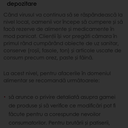
depozitare
Când virusul va continua să se răspândească la
nivel local, oamenii vor începe să cumpere și să
facă rezerve de alimente și medicamente în
mod panicat. Clienții își vor pregăti cămara în
primul rând cumpărând obiecte de uz sanitar,
conserve (roșii, fasole, ton) și articole uscate de
consum precum orez, paste și făină.
La acest nivel, pentru afacerile în domeniul
alimentar se recomandă următoarele:
să arunce o privire detaliată asupra gamei
de produse și să verifice ce modificări pot fi
făcute pentru a corespunde nevoilor
consumatorilor. Pentru brutării și patiserii,