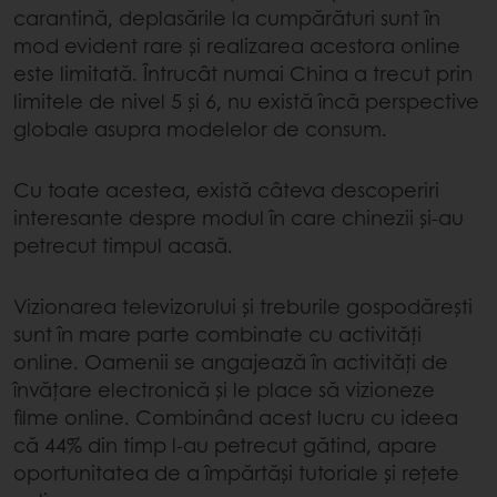
carantină, deplasările la cumpărături sunt în
mod evident rare și realizarea acestora online
este limitată. Întrucât numai China a trecut prin
limitele de nivel 5 și 6, nu există încă perspective
globale asupra modelelor de consum.
Cu toate acestea, există câteva descoperiri
interesante despre modul în care chinezii și-au
petrecut timpul acasă.
Vizionarea televizorului și treburile gospodărești
sunt în mare parte combinate cu activități
online. Oamenii se angajează în activități de
învățare electronică și le place să vizioneze
filme online. Combinând acest lucru cu ideea
că 44% din timp l-au petrecut gătind, apare
oportunitatea de a împărtăși tutoriale și rețete