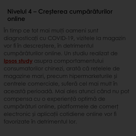
Nivelul 4 – Creșterea cumpărăturilor
online
În timp ce tot mai mulți oameni sunt
diagnosticați cu COVID-19, vizitele la magazin
vor fi în descreștere, în detrimentul
cumpărăturilor online. Un studiu realizat de
Ipsos study
asupra comportamentului
consumatorilor chinezi, arată că rețelele de
magazine mari, precum hipermarketurile și
centrele comerciale, suferă cel mai mult în
această perioadă. Mai ales atunci când nu pot
compensa cu o experiență optimă de
cumpărături online, platformele de comerț
electronic și aplicații cotidiene online vor fi
favorizate în detrimentul lor.