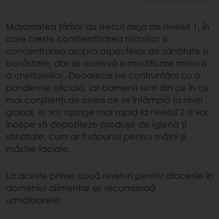
Majoritatea țărilor au trecut deja de nivelul 1, în
care crește conștientizarea riscurilor și
concentrarea asupra aspectelor de sănătate și
bunăstare, dar se observă o modificare minoră
a cheltuielilor. Deoarece ne confruntăm cu o
pandemie oficială, iar oamenii sunt din ce în ce
mai conștienți de ceea ce se întâmplă la nivel
global, ei vor ajunge mai rapid la nivelul 2 și vor
începe să depoziteze produse de igienă și
sănătate, cum ar fi săpunul pentru mâini și
măștile faciale.
La aceste prime două niveluri pentru afacerile în
domeniul alimentar se recomandă
următoarele: