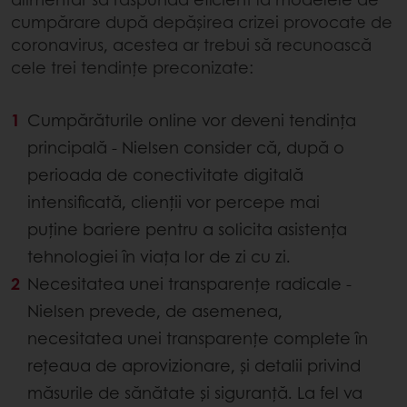
cumpărare după depășirea crizei provocate de
coronavirus, acestea ar trebui să recunoască
cele trei tendințe preconizate:
Cumpărăturile online vor deveni tendința
principală - Nielsen consider că, după o
perioada de conectivitate digitală
intensificată, clienții vor percepe mai
puține bariere pentru a solicita asistența
tehnologiei în viața lor de zi cu zi.
Necesitatea unei transparențe radicale -
Nielsen prevede, de asemenea,
necesitatea unei transparențe complete în
rețeaua de aprovizionare, și detalii privind
măsurile de sănătate și siguranță. La fel va