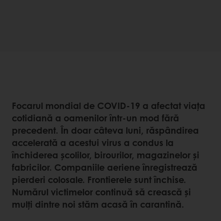
Focarul mondial de COVID-19 a afectat viața
cotidiană a oamenilor într-un mod fără
precedent. În doar câteva luni, răspândirea
accelerată a acestui virus a condus la
închiderea școlilor, birourilor, magazinelor și
fabricilor. Companiile aeriene înregistrează
pierderi colosale. Frontierele sunt închise.
Numărul victimelor continuă să crească și
mulți dintre noi stăm acasă în carantină.