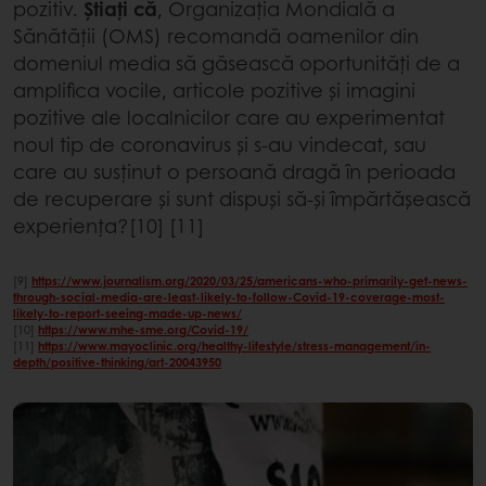
pozitiv.
Știați că
, Organizația Mondială a
Sănătății (OMS) recomandă oamenilor din
domeniul media să găsească oportunități de a
amplifica vocile, articole pozitive și imagini
pozitive ale localnicilor care au experimentat
noul tip de coronavirus și s-au vindecat, sau
care au susținut o persoană dragă în perioada
de recuperare și sunt dispuși să-și împărtășească
experiența?[10] [11]
[9]
https://www.journalism.org/2020/03/25/americans-who-primarily-get-news-
through-social-media-are-least-likely-to-follow-Covid-19-coverage-most-
likely-to-report-seeing-made-up-news/
[10]
https://www.mhe-sme.org/Covid-19/
[11]
https://www.mayoclinic.org/healthy-lifestyle/stress-management/in-
depth/positive-thinking/art-20043950