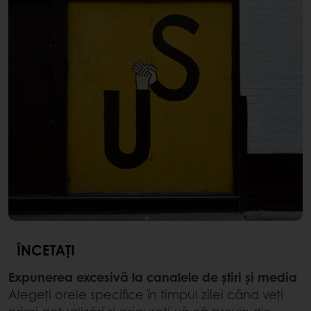
ÎNCETAȚI
Expunerea excesivă la canalele de știri și media
Alegeți orele specifice în timpul zilei când veți