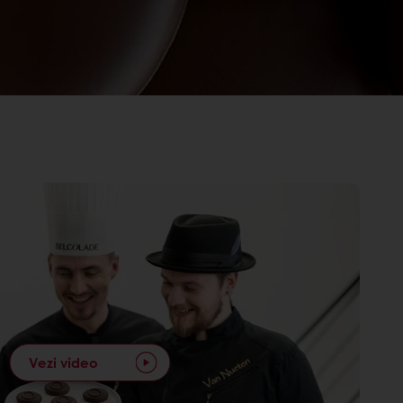
Vezi video