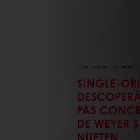
HOME
GLOBAL-CAMPAIGNS
SINGLE-OR
DESCOPERĂ
PAS CONCE
DE WEYER Ș
NUETEN