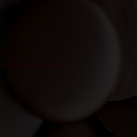
EY DE WEYER ȘI OLIVER VAN NUETEN