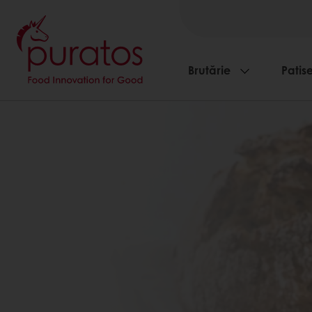
Brutărie
Patise