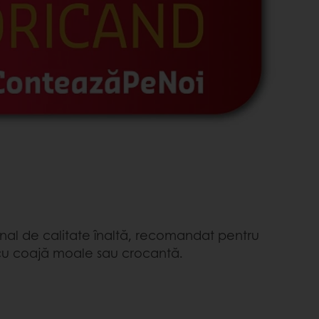
onal de calitate înaltă, recomandat pentru
cu coajă moale sau crocantă.