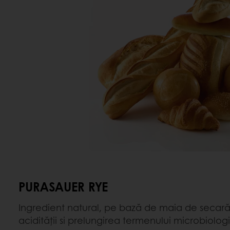
PURASAUER RYE
Ingredient natural, pe bază de maia de secar
acidității si prelungirea termenului microbiologic