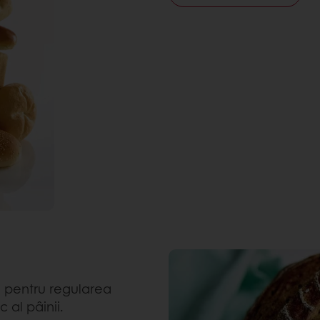
ă pentru regularea
 al pâinii.