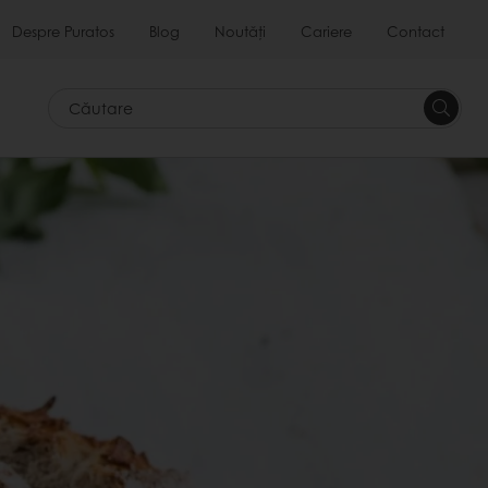
Despre Puratos
Blog
Noutăți
Cariere
Contact
Căutar