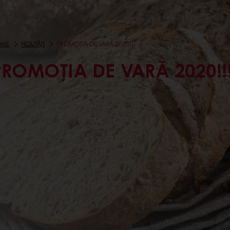
OME
NOUTĂȚI
PROMOȚIA DE VARĂ 2020!!!
PROMOȚIA DE VARĂ 2020!!