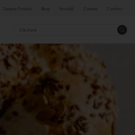
Despre Puratos
Blog
Noutăți
Cariere
Contact
Căutar