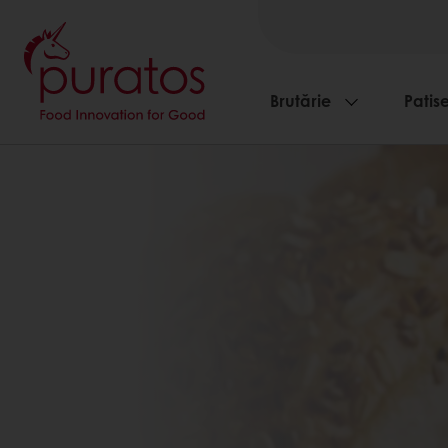
Brutărie
Patise