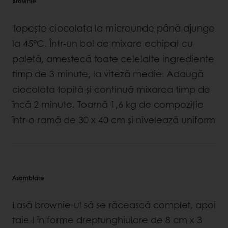
Brownie
Topește ciocolata la microunde până ajunge
la 45°C. Într-un bol de mixare echipat cu
paletă, amestecă toate celelalte ingrediente
timp de 3 minute, la viteză medie. Adaugă
ciocolata topită și continuă mixarea timp de
încă 2 minute. Toarnă 1,6 kg de compoziție
într-o ramă de 30 x 40 cm și nivelează uniform
Asamblare
Lasă brownie-ul să se răcească complet, apoi
taie-l în forme dreptunghiulare de 8 cm x 3