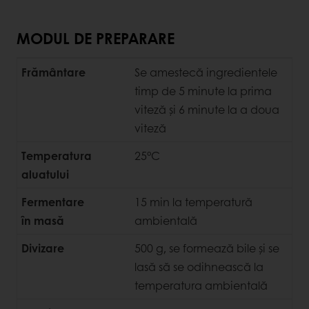
MODUL DE PREPARARE
Frământare
Se amestecă ingredientele
timp de 5 minute la prima
viteză și 6 minute la a doua
viteză
Temperatura
25°C
aluatului
Fermentare
15 min la temperatură
în masă
ambientală
Divizare
500 g, se formează bile și se
lasă să se odihnească la
temperatura ambientală