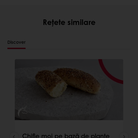
Rețete similare
Discover
Chifle moi pe bază de plante