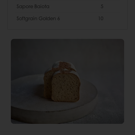
Sapore Baiota
5
Softgrain Golden 6
10