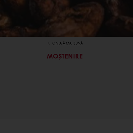
O VIAȚĂ MAI BUNĂ
MOȘTENIRE