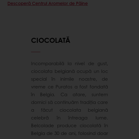
Descoperă Centrul Aromelor de Pâine
CIOCOLATĂ
Incomparabilă la nivel de gust,
ciocolata belgiană ocupă un loc
special în inimile noastre, de
vreme ce Puratos a fost fondată
în Belgia. Ca atare, suntem
dornici să continuăm tradiția care
a făcut ciocolata belgiană
celebră în întreaga lume.
Belcolade produce ciocolată în
Belgia de 30 de ani, folosind doar