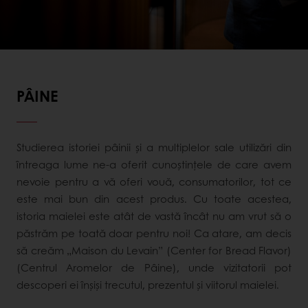
PÂINE
Studierea istoriei pâinii și a multiplelor sale utilizări din
întreaga lume ne-a oferit cunoștințele de care avem
nevoie pentru a vă oferi vouă, consumatorilor, tot ce
este mai bun din acest produs. Cu toate acestea,
istoria maielei este atât de vastă încât nu am vrut să o
păstrăm pe toată doar pentru noi! Ca atare, am decis
să creăm „Maison du Levain” (Center for Bread Flavor)
(Centrul Aromelor de Pâine), unde vizitatorii pot
descoperi ei înșiși trecutul, prezentul și viitorul maielei.