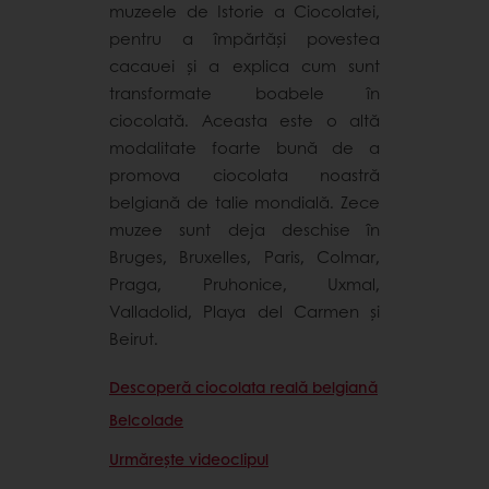
muzeele de Istorie a Ciocolatei,
pentru a împărtăși povestea
cacauei și a explica cum sunt
transformate boabele în
ciocolată. Aceasta este o altă
modalitate foarte bună de a
promova ciocolata noastră
belgiană de talie mondială. Zece
muzee sunt deja deschise în
Bruges, Bruxelles, Paris, Colmar,
Praga, Pruhonice, Uxmal,
Valladolid, Playa del Carmen și
Beirut.
Descoperă ciocolata reală belgiană
Belcolade
Urmărește videoclipul