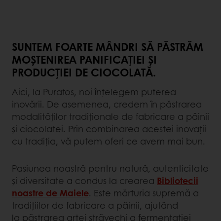
SUNTEM FOARTE MÂNDRI SĂ PĂSTRĂM
MOȘTENIREA PANIFICAȚIEI ȘI
PRODUCȚIEI DE CIOCOLATĂ.
Aici, la Puratos, noi înțelegem puterea
inovării. De asemenea, credem în păstrarea
modalităților tradiționale de fabricare a pâinii
și ciocolatei. Prin combinarea acestei inovații
cu tradiția, vă putem oferi ce avem mai bun.
Pasiunea noastră pentru natură, autenticitate
și diversitate a condus la crearea
Bibliotecii
noastre de Maiele
. Este mărturia supremă a
tradițiilor de fabricare a pâinii, ajutând
la păstrarea artei străvechi a fermentației