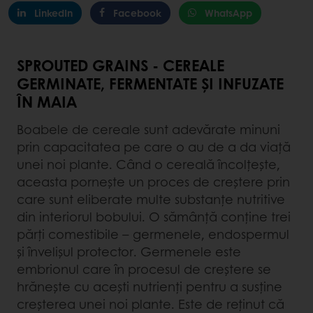
LinkedIn
Facebook
WhatsApp
SPROUTED GRAINS - CEREALE
GERMINATE, FERMENTATE ȘI INFUZATE
ÎN MAIA
Boabele de cereale sunt adevărate minuni
prin capacitatea pe care o au de a da viață
unei noi plante. Când o cereală încolțește,
aceasta pornește un proces de creștere prin
care sunt eliberate multe substanțe nutritive
din interiorul bobului. O sămânță conține trei
părți comestibile – germenele, endospermul
și învelișul protector. Germenele este
embrionul care în procesul de creștere se
hrănește cu acești nutrienți pentru a susține
creșterea unei noi plante. Este de reținut că