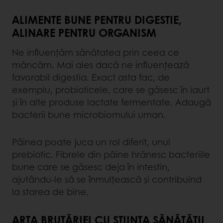
ALIMENTE BUNE PENTRU DIGESTIE,
ALINARE PENTRU ORGANISM
Ne influențăm sănătatea prin ceea ce
mâncăm. Mai ales dacă ne influențează
favorabil digestia. Exact asta fac, de
exemplu, probioticele, care se găsesc în iaurt
și în alte produse lactate fermentate. Adaugă
bacterii bune microbiomului uman.
Pâinea poate juca un rol diferit, unul
prebiotic. Fibrele din pâine hrănesc bacteriile
bune care se găsesc deja în intestin,
ajutându-le să se înmulțească și contribuind
la starea de bine.
ARTA BRUTĂRIEI CU ȘTIINȚA SĂNĂTĂȚII