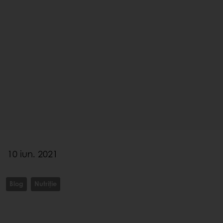
10 iun. 2021
Blog
Nutriție