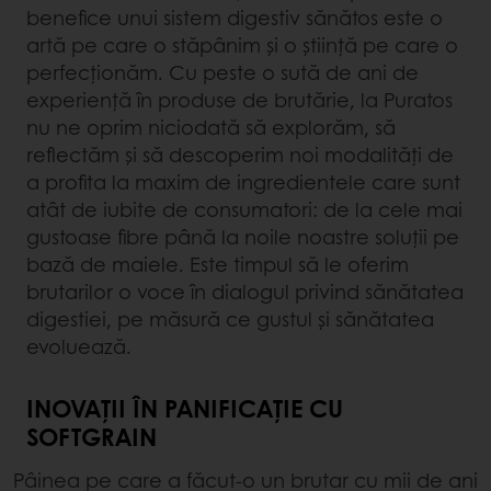
benefice unui sistem digestiv sănătos este o
artă pe care o stăpânim și o știință pe care o
perfecționăm. Cu peste o sută de ani de
experiență în produse de brutărie, la Puratos
nu ne oprim niciodată să explorăm, să
reflectăm și să descoperim noi modalități de
a profita la maxim de ingredientele care sunt
atât de iubite de consumatori: de la cele mai
gustoase fibre până la noile noastre soluții pe
bază de maiele. Este timpul să le oferim
brutarilor o voce în dialogul privind sănătatea
digestiei, pe măsură ce gustul și sănătatea
evoluează.
INOVAȚII ÎN PANIFICAȚIE CU
SOFTGRAIN
Pâinea pe care a făcut-o un brutar cu mii de ani