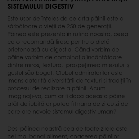
SISTEMULUI DIGESTIV
Este ușor de înțeles de ce arta pâinii este o
sărbătoare a vieții de 250 de generații.
Pâinea este prezentă în rutina noastră, ceea
ce o recomandă firesc pentru o dietă
prietenoasă cu digestia. Când vorbim de
pâine vorbim de combinația încântătoare
dintre miros, textură, prospețimea miezului și
gustul său bogat. Clubul admiratorilor este
imens datorită diversității de texturi și tradiții în
procesul de realizare a pâinii. Acum
imaginați-vă, cum ar fi dacă această pâine
atât de iubită ar putea fi hrana de zi cu zi de
care are nevoie sistemul digestiv uman?
Deși pâinea noastră cea de toate zilele este
cel mai banal aliment, coacerea pâinilor