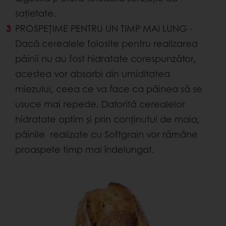
sațietate.
PROSPEȚIME PENTRU UN TIMP MAI LUNG -
Dacă cerealele folosite pentru realizarea
pâinii nu au fost hidratate corespunzător,
acestea vor absorbi din umiditatea
miezului, ceea ce va face ca pâinea să se
usuce mai repede. Datorită cerealelor
hidratate optim și prin conținutul de maia,
pâinile realizate cu Softgrain vor rămâne
proaspete timp mai îndelungat.