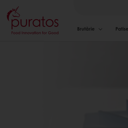
Brutărie
Patise