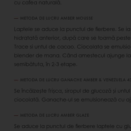
cu cafea naturală.
METODA DE LUCRU AMBER MOUSSE
Laptele se aduce la punctul de fierbere. Se i
hidratată anterior, după care se toarnă pes
Trace si untul de cacao. Ciocolata se emulsio
blender de mana. Când amestecul ajunge la 
semibătuta, în 2-3 etape.
METODA DE LUCRU GANACHE AMBER & VENEZUELA 4
Se încălzește frișca, siropul de glucoză și unt
ciocolată. Ganache-ul se emulsionează cu aj
METODA DE LUCRU AMBER GLAZE
Se aduce la punctul de fierbere laptele cu gl