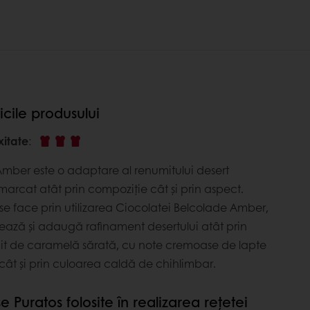
icile produsului
xitate
:
Amber este o adaptare al renumitului desert
marcat atât prin compoziție cât și prin aspect.
 se face prin utilizarea Ciocolatei Belcolade Amber,
ază și adaugă rafinament desertului atât prin
it de caramelă sărată, cu note cremoase de lapte
ie, cât și prin culoarea caldă de chihlimbar.
e Puratos folosite în realizarea rețetei