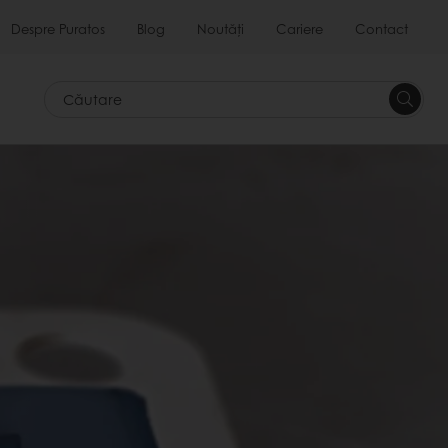
Despre Puratos
Blog
Noutăți
Cariere
Contact
Căutar