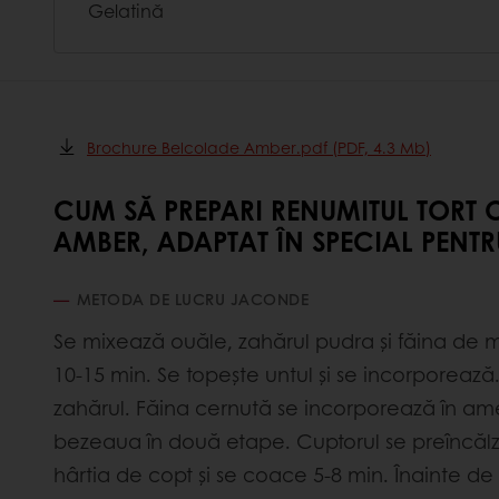
Gelatină
Brochure Belcolade Amber.pdf (PDF, 4.3 Mb)
CUM SĂ PREPARI RENUMITUL TORT
AMBER, ADAPTAT ÎN SPECIAL PENT
METODA DE LUCRU JACONDE
Se mixează ouăle, zahărul pudra și făina de 
10-15 min. Se topește untul și se incorporează
zahărul. Făina cernută se incorporează în am
bezeaua în două etape. Cuptorul se preîncălze
hârtia de copt și se coace 5-8 min. Înainte de