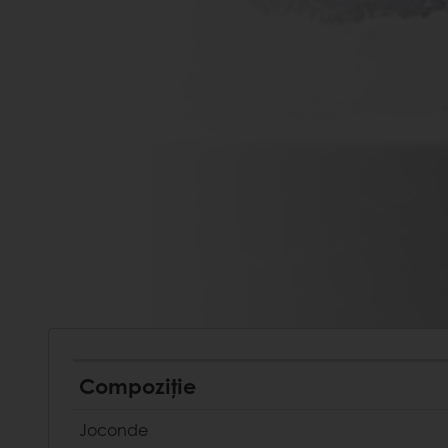
Compoziție
Joconde