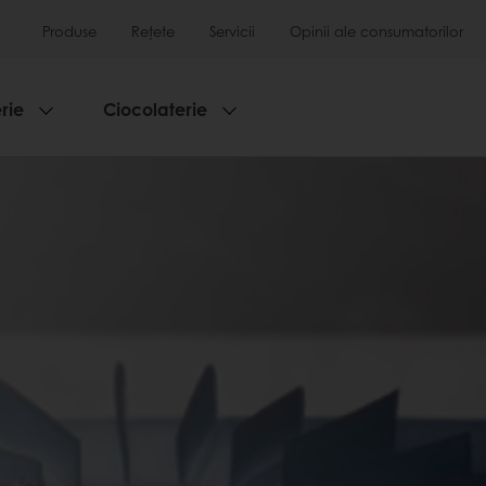
Produse
Rețete
Servicii
Opinii ale consumatorilor
rie
Ciocolaterie