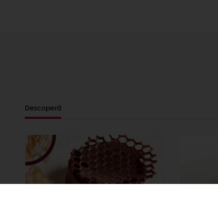
Descoperă