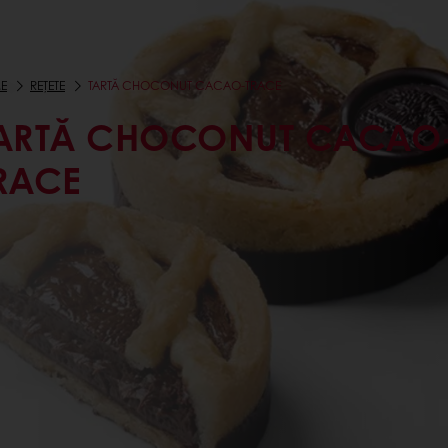
E
REȚETE
TARTĂ CHOCONUT CACAO-TRACE
ARTĂ CHOCONUT CACAO
RACE