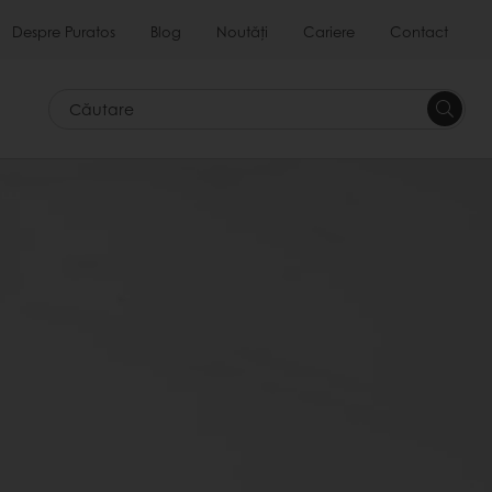
Despre Puratos
Blog
Noutăți
Cariere
Contact
Căutar