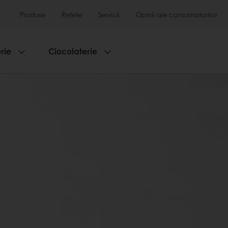
Produse
Rețete
Servicii
Opinii ale consumatorilor
rie
Ciocolaterie