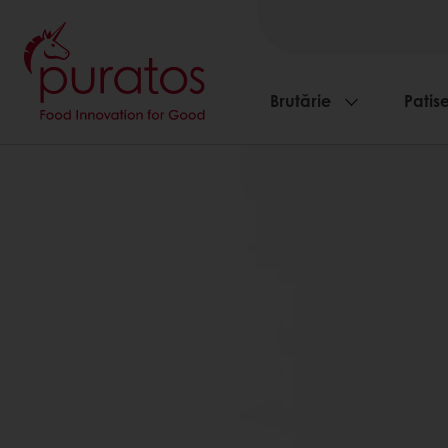
Brutărie
Patise