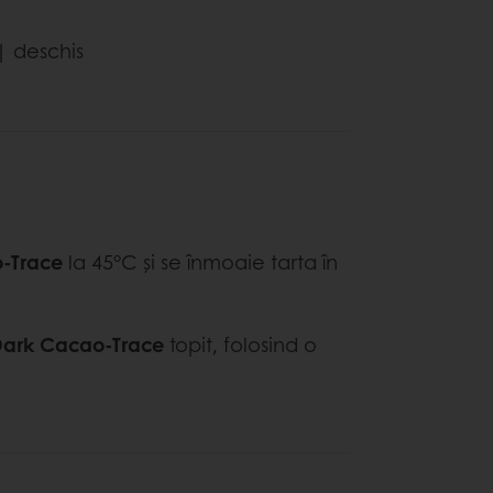
| deschis
-Trace
la 45°C și se înmoaie tarta în
Dark Cacao-Trace
topit, folosind o