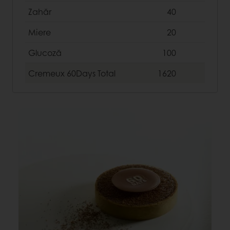
Zahăr
40
Miere
20
Glucoză
100
Cremeux 60Days
Total
1620