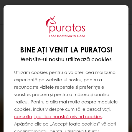
Togg
navi
BINE AȚI VENIT LA PURATOS!
Website-ul nostru utilizează cookies
Utilizăm cookies pentru a vă oferi cea mai bună
experiență pe website-ul nostru, pentru a
recunoaște vizitele repetate și preferințele
voastre, precum și pentru a măsura și analiza
traficul. Pentru a afla mai multe despre modulele
cookies, inclusiv despre cum să le dezactivați,
consultați politica noastră privind cookies
.
Apăsând clic pe „Accept toate cookies” vă dați
consimțământul pentru utilizarea tuturor