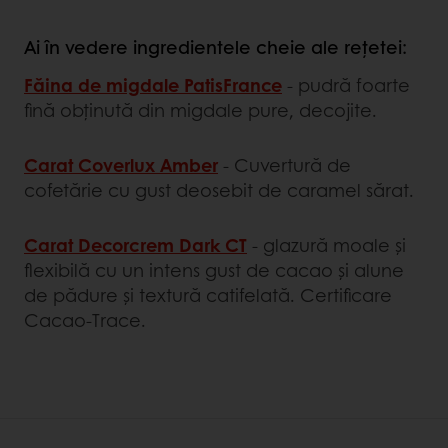
Ai în vedere ingredientele cheie ale rețetei:
Făina de migdale PatisFrance
- pudră foarte
fină obținută din migdale pure, decojite.
Carat Coverlux Amber
- Cuvertură de
cofetărie cu gust deosebit de caramel sărat.
Carat Decorcrem Dark CT
- glazură moale și
flexibilă cu un intens gust de cacao și alune
de pădure și textură catifelată. Certificare
Cacao-Trace.