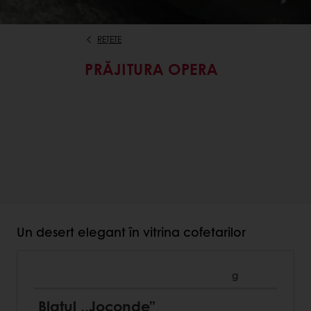
REȚETE
PRĂJITURA OPERA
Un desert elegant în vitrina cofetarilor
g
Blatul ,,Joconde”