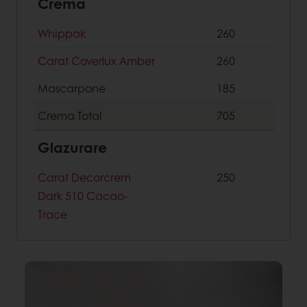
Crema
Whippak
260
Carat Coverlux Amber
260
Mascarpone
185
Crema
Total
705
Glazurare
Carat Decorcrem
250
Dark 510 Cacao-
Trace