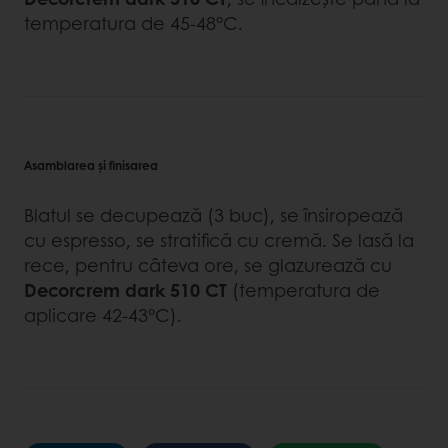
temperatura de 45-48°C.
Asamblarea şi finisarea
Blatul se decupează (3 buc), se însiropează
cu espresso, se stratifică cu cremă. Se lasă la
rece, pentru câteva ore, se glazurează cu
Decorcrem dark 510 CT
(temperatura de
aplicare 42-43°C).