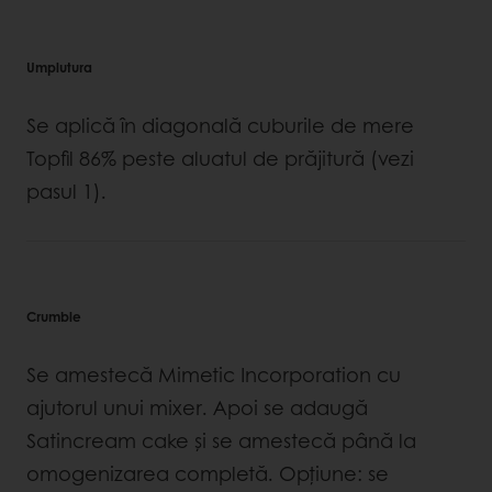
Umplutura
Se aplică în diagonală cuburile de mere
Topfil 86% peste aluatul de prăjitură (vezi
pasul 1).
Crumble
Se amestecă Mimetic Incorporation cu
ajutorul unui mixer. Apoi se adaugă
Satincream cake și se amestecă până la
omogenizarea completă. Opțiune: se