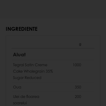
INGREDIENTE
g
Aluat
Tegral Satin Creme
1000
Cake Wholegrain 35%
Sugar Reduced
Oua
350
Ulei de floarea
200
soarelui