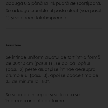
adaugă 0,5 până la 1% pudră de scorțișoară.
Se adaugă crumble-ul peste aluat (vezi pasul
1) și se coace totul împreună.
Asamblare
Se întinde uniform aluatul de tort într-o formă
de 30X40 cm (pasul 1) , se aplică Topfilul
(pasul 2) peste aluat și se întinde deasupra
crumble-ul (pasul 3), apoi se coace timp de
35 de minute la 180°.
Se scoate din cuptor și se lasă să se
întărească înainte de tăiere.