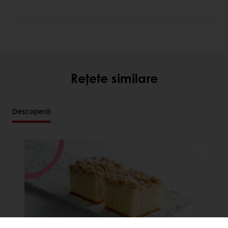
Rețete similare
Descoperă