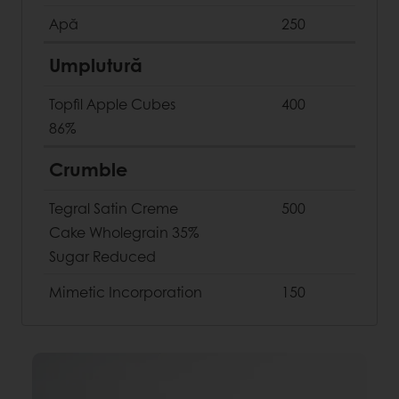
Apă
250
Umplutură
Topfil Apple Cubes
400
86%
Crumble
Tegral Satin Creme
500
Cake Wholegrain 35%
Sugar Reduced
Mimetic Incorporation
150