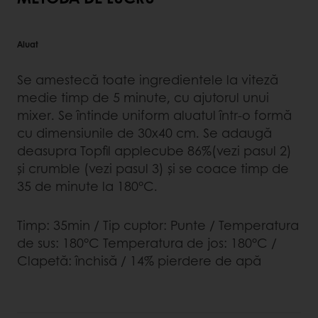
Aluat
Se amestecă toate ingredientele la viteză
medie timp de 5 minute, cu ajutorul unui
mixer. Se întinde uniform aluatul într-o formă
cu dimensiunile de 30x40 cm. Se adaugă
deasupra Topfil applecube 86%(vezi pasul 2)
și crumble (vezi pasul 3) și se coace timp de
35 de minute la 180°C.
Timp: 35min / Tip cuptor: Punte / Temperatura
de sus: 180°C Temperatura de jos: 180°C /
Clapetă: închisă / 14% pierdere de apă