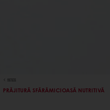
REȚETE
PRĂJITURĂ SFĂRÂMICIOASĂ NUTRITIVĂ