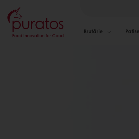
Brutărie
Patise