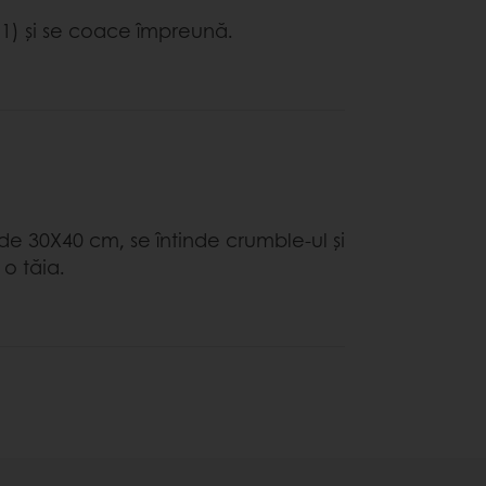
 1) și se coace împreună.
 de 30X40 cm, se întinde crumble-ul și
o tăia.