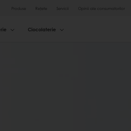
Produse
Rețete
Servicii
Opinii ale consumatorilor
rie
Ciocolaterie