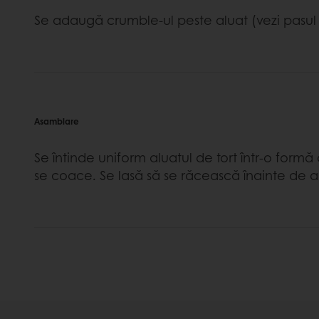
Se adaugă crumble-ul peste aluat (vezi pasul
Asamblare
Se întinde uniform aluatul de tort într-o formă
se coace. Se lasă să se răcească înainte de a 