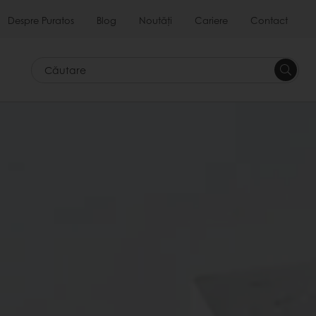
Despre Puratos
Blog
Noutăți
Cariere
Contact
Căutar