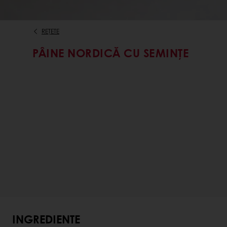
REȚETE
PÂINE NORDICĂ CU SEMINȚE
INGREDIENTE