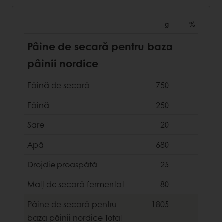
g
%
Pâine de secară pentru baza
pâinii nordice
Făină de secară
750
Făină
250
Sare
20
Apă
680
Drojdie proaspătă
25
Malț de secară fermentat
80
Pâine de secară pentru
1805
baza pâinii nordice
Total