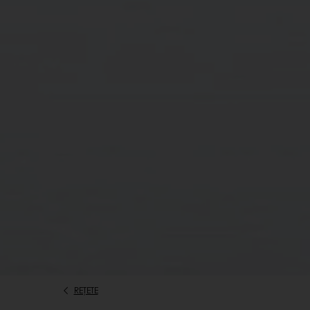
REȚETE