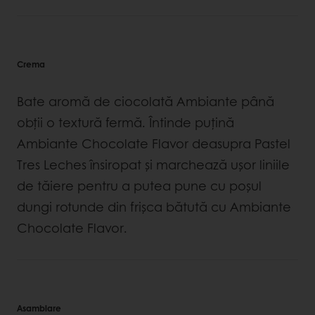
Crema
Bate aromă de ciocolată Ambiante până
obții o textură fermă. Întinde puțină
Ambiante Chocolate Flavor deasupra Pastel
Tres Leches însiropat și marchează ușor liniile
de tăiere pentru a putea pune cu poșul
dungi rotunde din frișca bătută cu Ambiante
Chocolate Flavor.
Asamblare