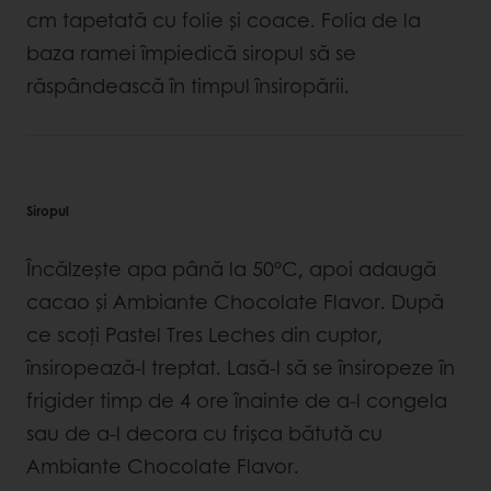
cm tapetată cu folie și coace. Folia de la
baza ramei împiedică siropul să se
răspândească în timpul însiropării.
Siropul
Încălzește apa până la 50°C, apoi adaugă
cacao și Ambiante Chocolate Flavor. După
ce scoți Pastel Tres Leches din cuptor,
însiropează-l treptat. Lasă-l să se însiropeze în
frigider timp de 4 ore înainte de a-l congela
sau de a-l decora cu frișca bătută cu
Ambiante Chocolate Flavor.