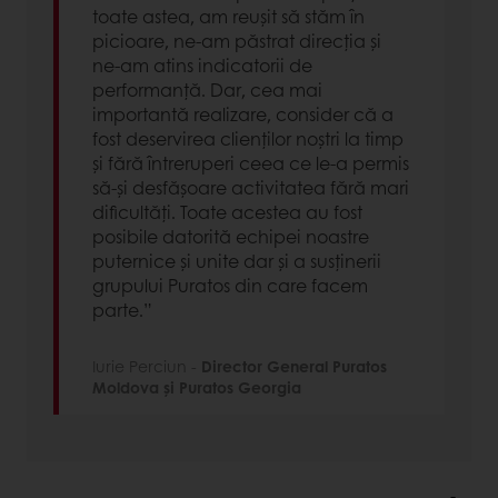
toate astea, am reușit să stăm în
picioare, ne-am păstrat direcția și
ne-am atins indicatorii de
performanță. Dar, cea mai
importantă realizare, consider că a
fost deservirea clienților noștri la timp
și fără întreruperi ceea ce le-a permis
să-și desfășoare activitatea fără mari
dificultăți. Toate acestea au fost
posibile datorită echipei noastre
puternice și unite dar și a susținerii
grupului Puratos din care facem
parte.”
Iurie Perciun -
Director General Puratos
Moldova și Puratos Georgia