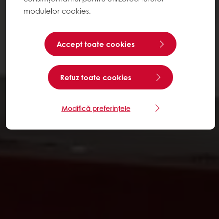
modulelor cookies.
Accept toate cookies
Refuz toate cookies
Modifică preferințele