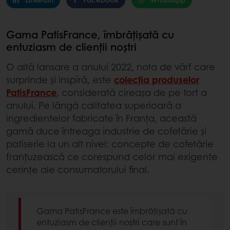
Gama PatisFrance, îmbrățișată cu
entuziasm de clienții noștri
O altă lansare a anului 2022, nota de vârf care
surprinde și inspiră, este
colecția produselor
PatisFrance
, considerată cireașa de pe tort a
anului. Pe lângă calitatea superioară a
ingredientelor fabricate în Franța, această
gamă duce întreaga industrie de cofetărie și
patiserie la un alt nivel: concepte de cofetărie
franțuzească ce corespund celor mai exigente
cerințe ale consumatorului final.
Gama PatisFrance este îmbrățișată cu
entuziasm de clienții noștri care sunt în