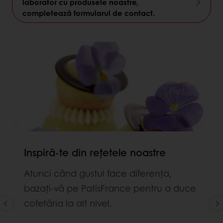
laborator cu produsele noastre,
completează formularul de contact.
Inspiră-te din rețetele noastre
Atunci când gustul face diferența,
bazați-vă pe PatisFrance pentru a duce
cofetăria la alt nivel.