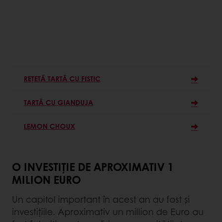
REȚETĂ TARTĂ CU FISTIC
TARTĂ CU GIANDUJA
LEMON CHOUX
O INVESTIȚIE DE APROXIMATIV 1
MILION EURO
Un capitol important în acest an au fost și
investițiile. Aproximativ un million de Euro au