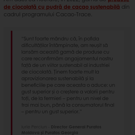
de ciocolată cu pudră de cacao sustenabilă
din
cadrul programului Cacao-Trace.
“Sunt foarte mândru că, în pofida
dificultăților întâmpinate, am reușit să
lansăm această gamă de produse cu
care reconfirmăm angajamentul nostru
față de un viitor sustenabil al industriei
de ciocolată. Ținem foarte mult la
aprovizionarea sustenabilă și la
beneficiile pe care aceasta o aduce: un
gust superior și o creștere a valorii pentru
toți, de la fermieri – pentru un nivel de
trai mai bun, până la consumatorul final
– pentru un gust superior.”
Iurie Perciun -
Director General Puratos
Moldova și Puratos Georgia