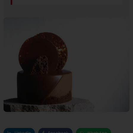
LinkedIn
Facebook
WhatsApp