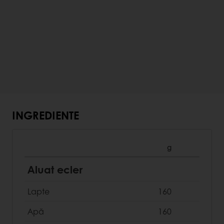
INGREDIENTE
g
Aluat ecler
Lapte
160
Apă
160