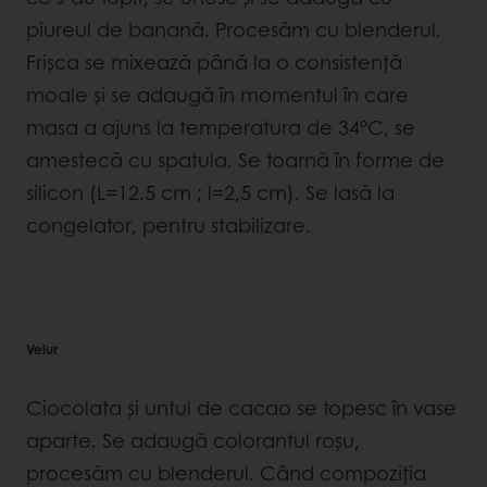
piureul de banană. Procesăm cu blenderul.
Frișca se mixează până la o consistență
moale și se adaugă în momentul în care
masa a ajuns la temperatura de 34°C, se
amestecă cu spatula. Se toarnă în forme de
silicon (L=12.5 cm ; l=2,5 cm). Se lasă la
congelator, pentru stabilizare.
Velur
Ciocolata și untul de cacao se topesc în vase
aparte. Se adaugă colorantul roșu,
procesăm cu blenderul. Când compoziția