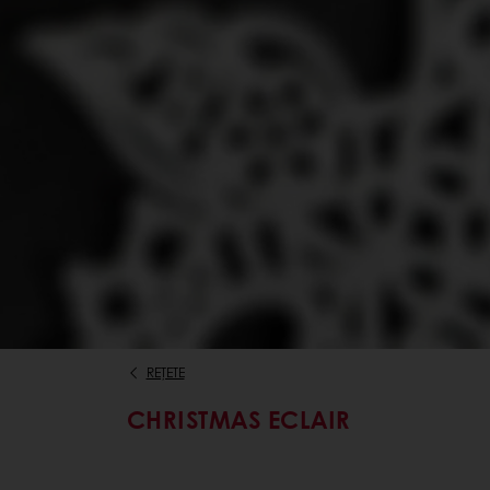
REȚETE
CHRISTMAS ECLAIR