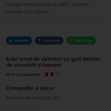
ajunge temperatura de 34°C, velurăm
mousse-ul congelat.
LinkedIn
Facebook
WhatsApp
Ecler ornat de sărbători cu gust delicios
de ciocolată și banane
Nivel complexitate
:
Compoziție și decor
Eclerul este constituit din: