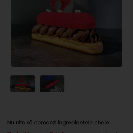
Nu uita să comanzi ingredientele cheie: