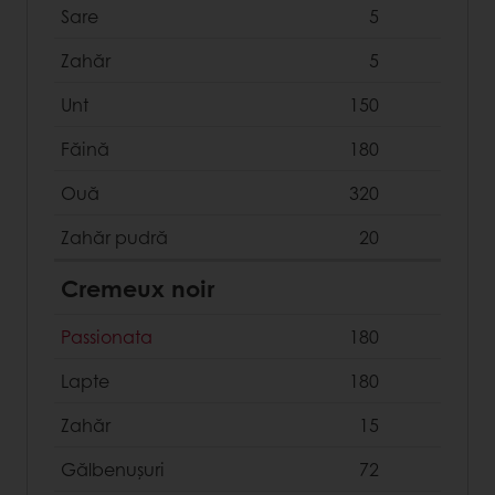
Sare
5
Zahăr
5
Unt
150
Făină
180
Ouă
320
Zahăr pudră
20
Cremeux noir
Passionata
180
Lapte
180
Zahăr
15
Gălbenușuri
72