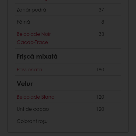
Zahăr pudră
37
Făină
8
Belcolade Noir
33
Cacao-Trace
Frișcă mixată
Passionata
180
Velur
Belcolade Blanc
120
Unt de cacao
120
Colorant roșu