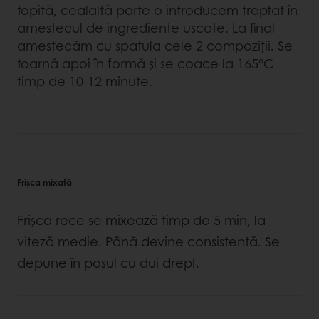
topită, cealaltă parte o introducem treptat în
amestecul de ingrediente uscate. La final
amestecăm cu spatula cele 2 compoziții. Se
toarnă apoi în formă și se coace la 165°C
timp de 10-12 minute.
Frișca mixată
Frişca rece se mixează timp de 5 min, la
viteză medie. Până devine consistentă. Se
depune în poșul cu dui drept.