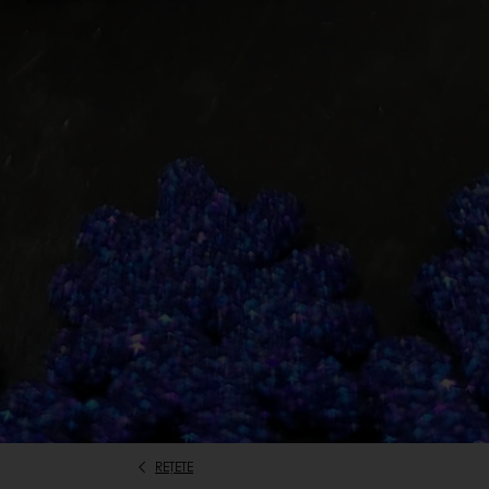
REȚETE