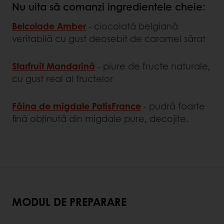
Nu uita să comanzi ingredientele cheie:
Belcolade Amber
- ciocolată belgiană
veritabilă cu gust deosebit de caramel sărat
Starfruit Mandarină
- piure de fructe naturale,
cu gust real al fructelor
Făina de migdale PatisFrance
- pudră foarte
fină obținută din migdale pure, decojite.
MODUL DE PREPARARE