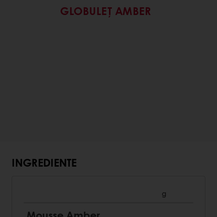
GLOBULEȚ AMBER
INGREDIENTE
g
Mousse Amber