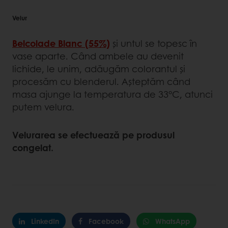
Velur
Belcolade Blanc (55%)
și untul se topesc în
vase aparte. Când ambele au devenit
lichide, le unim, adăugăm colorantul şi
procesăm cu blenderul. Aşteptăm când
masa ajunge la temperatura de 33°C, atunci
putem velura.
Velurarea se efectuează pe produsul
congelat.
LinkedIn
Facebook
WhatsApp