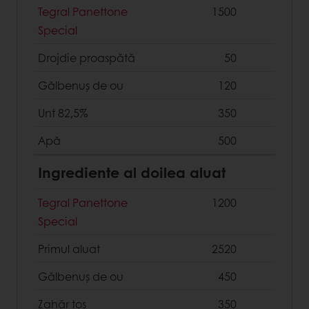
Tegral Panettone
1500
Special
Drojdie proaspătă
50
Gălbenuș de ou
120
Unt 82,5%
350
Apă
500
Ingrediente al doilea aluat
Tegral Panettone
1200
Special
Primul aluat
2520
Gălbenuș de ou
450
Zahăr tos
350