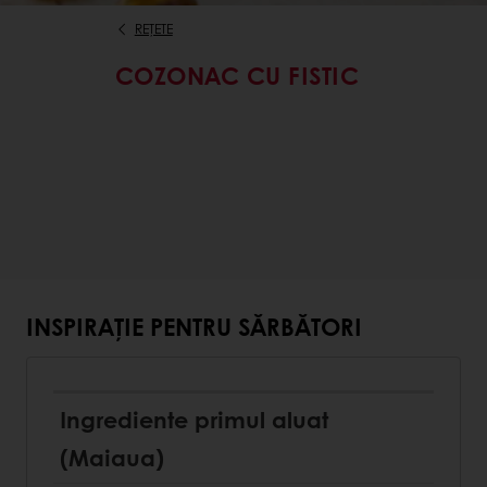
REȚETE
COZONAC CU FISTIC
INSPIRAȚIE PENTRU SĂRBĂTORI
Ingrediente primul aluat
(Maiaua)