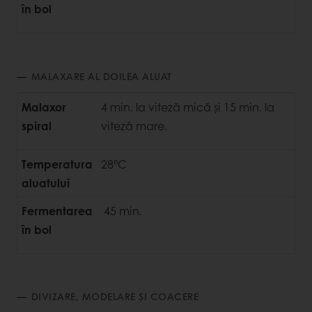
în bol
MALAXARE AL DOILEA ALUAT
Malaxor
4 min. la viteză mică și 15 min. la
spiral
viteză mare.
Temperatura
28°C
aluatului
Fermentarea
45 min.
în bol
DIVIZARE, MODELARE ȘI COACERE