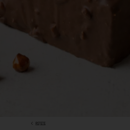
REȚETE