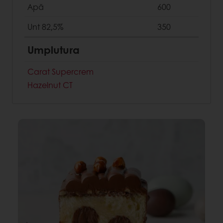
Apă
600
Unt 82,5%
350
Umplutura
Carat Supercrem
Hazelnut CT