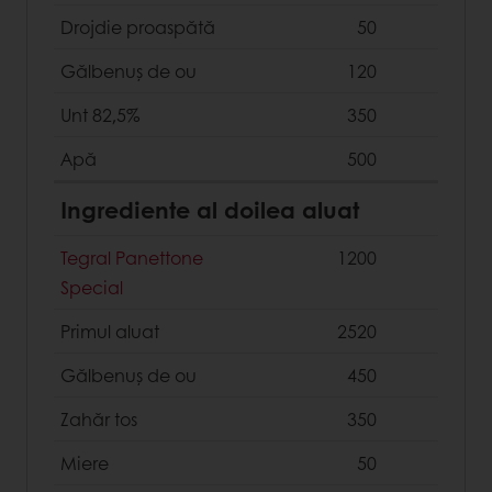
Drojdie proaspătă
50
Gălbenuș de ou
120
Unt 82,5%
350
Apă
500
Ingrediente al doilea aluat
Tegral Panettone
1200
Special
Primul aluat
2520
Gălbenuș de ou
450
Zahăr tos
350
Miere
50