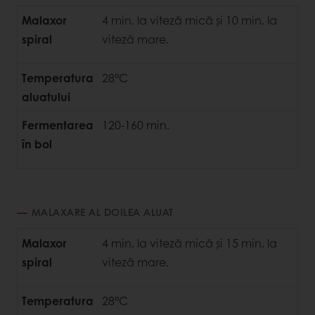
Malaxor
4 min. la viteză mică și 10 min. la
spiral
viteză mare.
Temperatura
28°C
aluatului
Fermentarea
120-160 min.
în bol
MALAXARE AL DOILEA ALUAT
Malaxor
4 min. la viteză mică și 15 min. la
spiral
viteză mare.
Temperatura
28°C