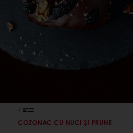
REȚETE
COZONAC CU NUCI ȘI PRUNE