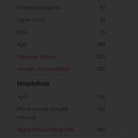
Drojdie proaspătă
90
Lapte uscat
20
Sare
15
Apă
380
Cozonac Madre
200
Mimetic Incorporation
350
Umplutura
Apă
150
Prună uscată (tocată
100
mărunt)
Tegral Walnut Filling 20%
500