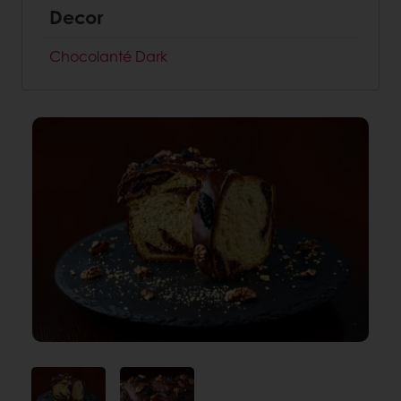
Decor
Chocolanté Dark