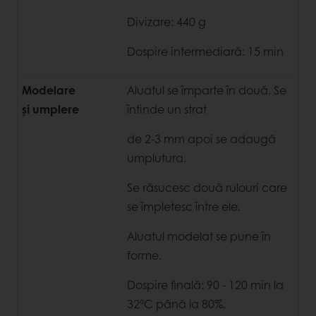
Divizare: 440 g
Dospire intermediară: 15 min
Modelare
Aluatul se împarte în două. Se
și umplere
întinde un strat
de 2-3 mm apoi se adaugă
umplutura.
Se răsucesc două rulouri care
se împletesc între ele.
Aluatul modelat se pune în
forme.
Dospire finală: 90 - 120 min la
32°C până la 80%.