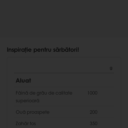
Inspirație pentru sărbători!
g
Aluat
Făină de grâu de calitate
1000
superioară
Ouă proaspete
200
Zahăr tos
350