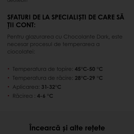
SFATURI DE LA SPECIALIȘTI DE CARE SĂ
ȚII CONT:
Pentru glazurarea cu Chocolante Dark, este
necesar procesul de temperarea a
ciocolatei:
Temperatura de topire:
45°C-50 °C
Temperatura de răcire:
28°C-29 °C
Aplicarea:
31-32°C
Răcirea :
4-6 °C
Încearcă și alte rețete