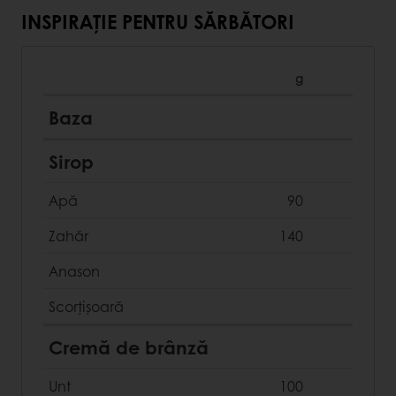
INSPIRAȚIE PENTRU SĂRBĂTORI
g
Baza
Sirop
Apă
90
Zahăr
140
Anason
Scorțișoară
Cremă de brânză
Unt
100