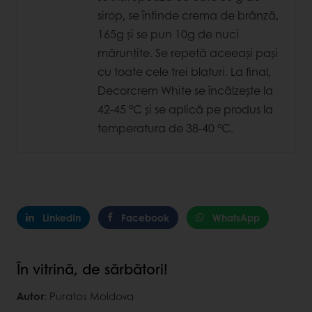
sirop, se întinde crema de brânză,
165g şi se pun 10g de nuci
mărunţite. Se repetă aceeaşi paşi
cu toate cele trei blaturi. La final,
Decorcrem White se încălzeşte la
42-45 °C şi se aplică pe produs la
temperatura de 38-40 °C.
LinkedIn
Facebook
WhatsApp
În vitrină, de sărbători!
Autor
: Puratos Moldova