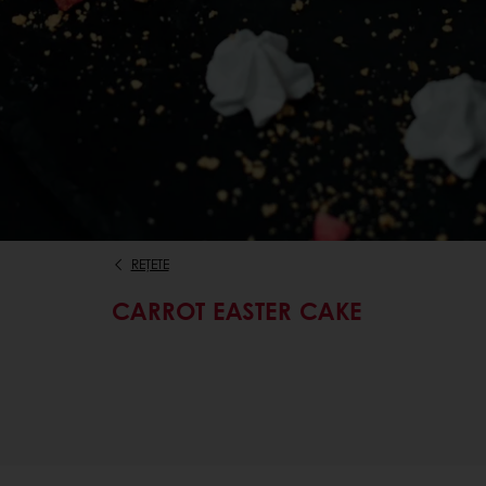
REȚETE
CARROT EASTER CAKE