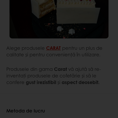
Alege produsele
CARAT
pentru un plus de
calitate și pentru conveniență în utilizare.
Produsele din gama
Carat
vă ajută să re-
inventați produsele de cofetărie și să le
confere
gust irezistibil
și
aspect deosebit.
Metoda de lucru