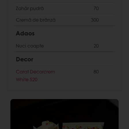
Zahăr pudră
70
Cremă de brânză
300
Adaos
Nuci coapte
20
Decor
Carat Decorcrem
80
White 520