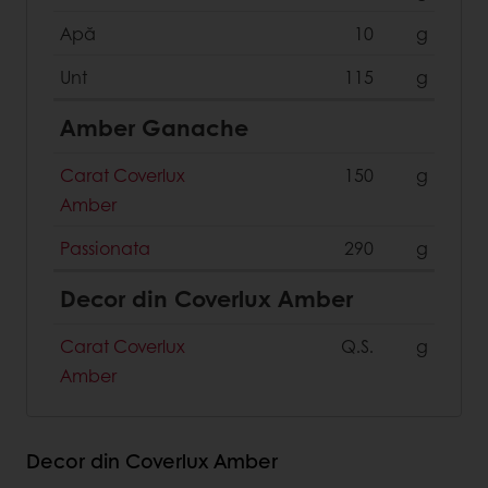
Apă
10
g
Unt
115
g
Amber Ganache
Carat Coverlux
150
g
Amber
Passionata
290
g
Decor din Coverlux Amber
Carat Coverlux
Q.S.
g
Amber
Decor din Coverlux Amber