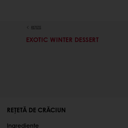
REȚETE
EXOTIC WINTER DESSERT
REȚETĂ DE CRĂCIUN
Ingrediente