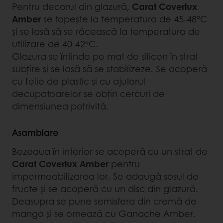
Pentru decorul din glazură,
Carat Coverlux
Amber
se topește la temperatura de 45-48°C
și se lasă să se răcească la temperatura de
utilizare de 40-42°C.
Glazura se întinde pe mat de silicon în strat
subțire și se lasă să se stabilizeze. Se acoperă
cu folie de plastic și cu ajutorul
decupatoarelor se obțin cercuri de
dimensiunea potrivită.
Asamblare
Bezeaua în interior se acoperă cu un strat de
Carat Coverlux Amber
pentru
impermeabilizarea lor. Se adaugă sosul de
fructe și se acoperă cu un disc din glazură.
Deasupra se pune semisfera din cremă de
mango și se ornează cu Ganache Amber.