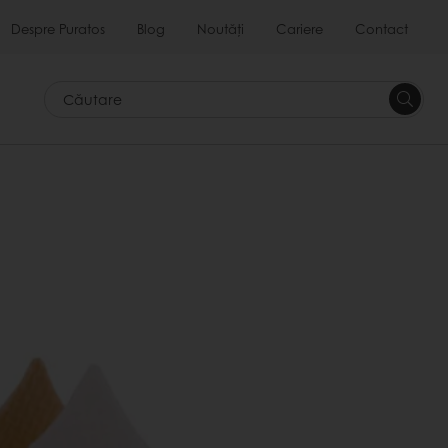
Despre Puratos
Blog
Noutăți
Cariere
Contact
Căutar