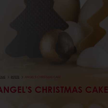
OME
REȚETE
ANGEL’S CHRISTMAS CAKE
ANGEL’S CHRISTMAS CAK