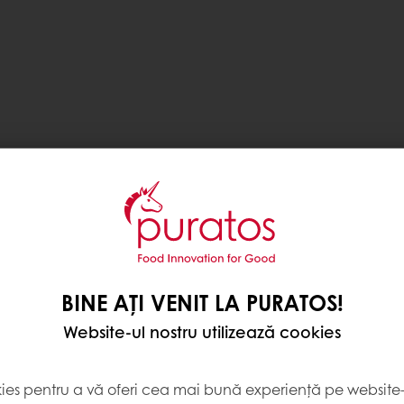
BINE AȚI VENIT LA PURATOS!
Website-ul nostru utilizează cookies
100
gr
68
gr
kies pentru a vă oferi cea mai bună experiență pe website-u