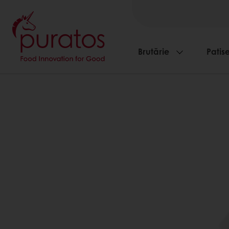
Brutărie
Patise