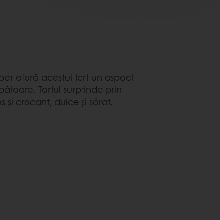
r oferă acestui tort un aspect
bătoare. Tortul surprinde prin
 și crocant, dulce și sărat.