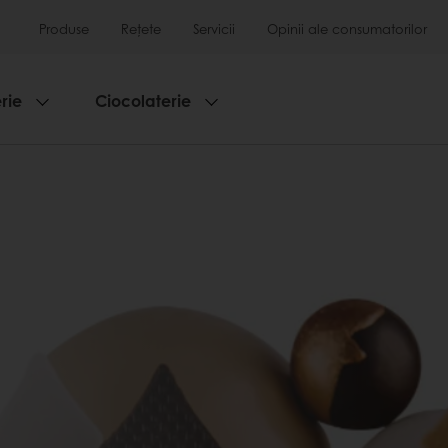
Produse
Rețete
Servicii
Opinii ale consumatorilor
rie
Ciocolaterie