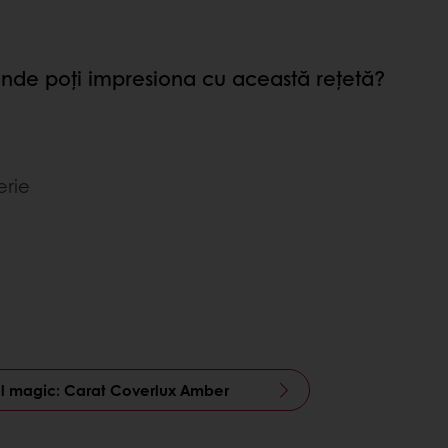
unde poți impresiona cu această rețetă?
erie
ul magic: Carat Coverlux Amber