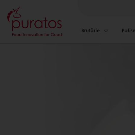
Brutărie
Patise