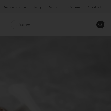
Despre Puratos
Blog
Noutăți
Cariere
Contact
Căutar