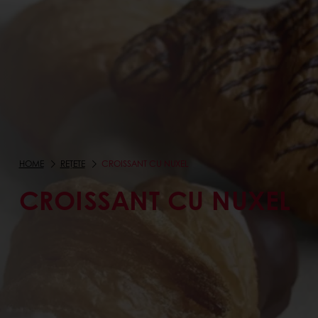
HOME
REȚETE
CROISSANT CU NUXEL
CROISSANT CU NUXEL