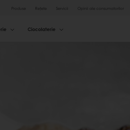
Produse
Rețete
Servicii
Opinii ale consumatorilor
rie
Ciocolaterie