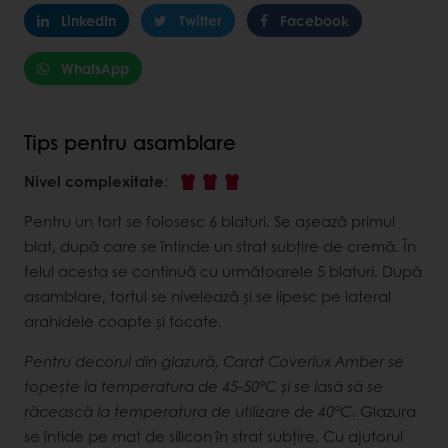
LinkedIn
Twitter
Facebook
WhatsApp
Tips pentru asamblare
Nivel complexitate
:
Pentru un tort se folosesc 6 blaturi. Se așează primul
blat, după care se întinde un strat subțire de cremă. În
felul acesta se continuă cu următoarele 5 blaturi. După
asamblare, tortul se nivelează și se lipesc pe lateral
arahidele coapte și tocate.
Pentru decorul din glazură, Carat Coverlux Amber se
topește la temperatura de 45-50°C și se lasă să se
răcească la temperatura de utilizare de 40°C.
Glazura
se întide pe mat de silicon în strat subțire. Cu ajutorul