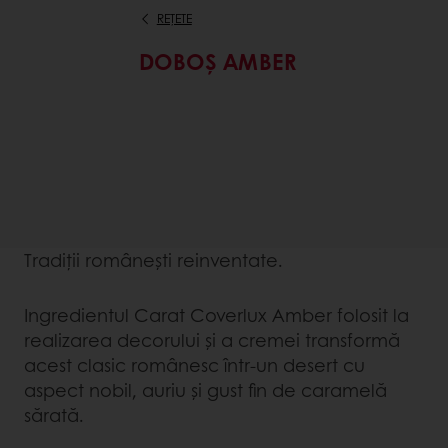
REȚETE
DOBOȘ AMBER
Tradiții românești reinventate.
Ingredientul Carat Coverlux Amber folosit la
realizarea decorului și a cremei transformă
acest clasic românesc într-un desert cu
aspect nobil, auriu și gust fin de caramelă
sărată.