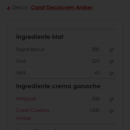
Decor:
Carat Decorcrem Amber
Ingrediente blat
Tegral Biscuit
300
gr
Ouă
225
gr
Apă
45
gr
Ingrediente crema ganache
Whippak
500
gr
Carat Coverlux
1000
gr
Amber