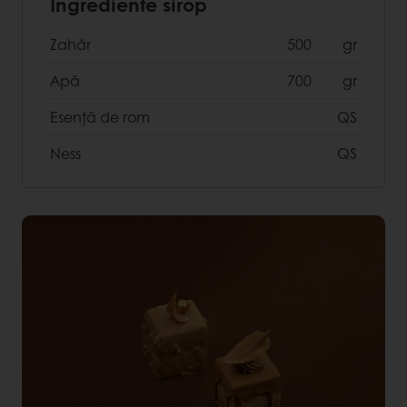
Ingrediente sirop
Zahăr
500
gr
Apă
700
gr
Esență de rom
QS
Ness
QS