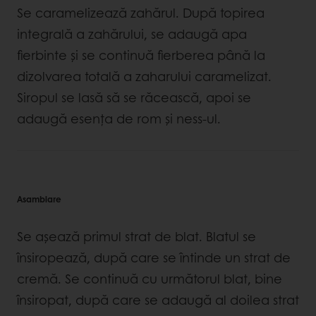
Se caramelizează zahărul. După topirea
integrală a zahărului, se adaugă apa
fierbinte și se continuă fierberea până la
dizolvarea totală a zaharului caramelizat.
Siropul se lasă să se răcească, apoi se
adaugă esența de rom și ness-ul.
Asamblare
Se așează primul strat de blat. Blatul se
însiropează, după care se întinde un strat de
cremă. Se continuă cu următorul blat, bine
însiropat, după care se adaugă al doilea strat