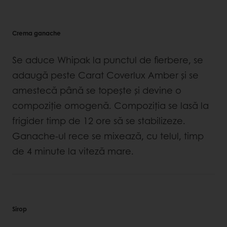
Crema ganache
Se aduce Whipak la punctul de fierbere, se
adaugă peste Carat Coverlux Amber și se
amestecă până se topește și devine o
compoziție omogenă. Compoziția se lasă la
frigider timp de 12 ore să se stabilizeze.
Ganache-ul rece se mixează, cu telul, timp
de 4 minute la viteză mare.
Sirop