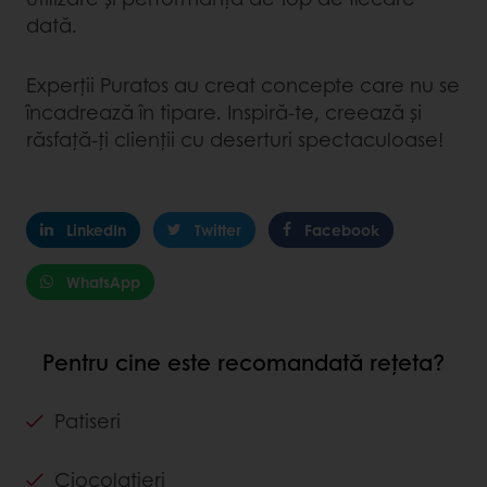
dată.
Experții Puratos au creat concepte care nu se
încadrează în tipare. Inspiră-te, creează și
răsfață-ți clienții cu deserturi spectaculoase!
LinkedIn
Twitter
Facebook
WhatsApp
Pentru cine este recomandată rețeta?
Patiseri
Ciocolatieri