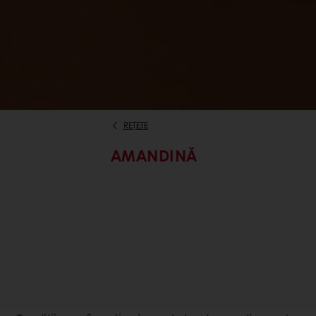
REȚETE
AMANDINĂ