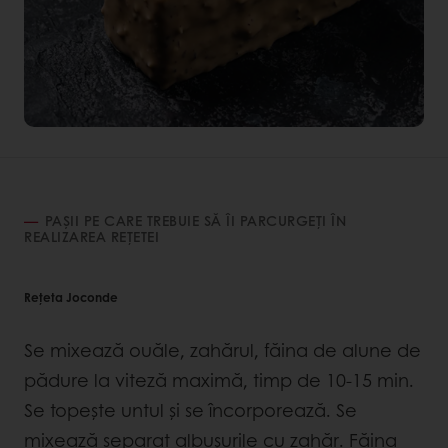
PAȘII PE CARE TREBUIE SĂ ÎI PARCURGEȚI ÎN
REALIZAREA REȚETEI
Rețeta Joconde
Se mixează ouăle, zahărul, făina de alune de
pădure la viteză maximă, timp de 10-15 min.
Se topește untul și se încorporează. Se
mixează separat albușurile cu zahăr. Făina