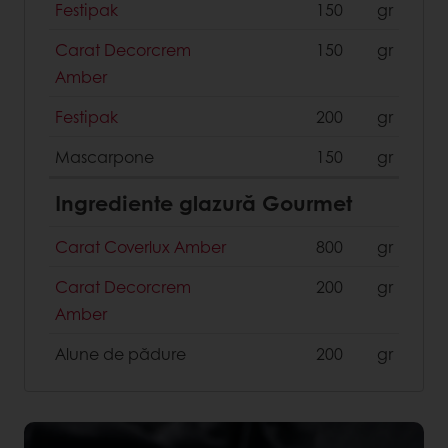
Festipak
150
gr
Carat Decorcrem
150
gr
Amber
Festipak
200
gr
Mascarpone
150
gr
Ingrediente glazură Gourmet
Carat Coverlux Amber
800
gr
Carat Decorcrem
200
gr
Amber
Alune de pădure
200
gr