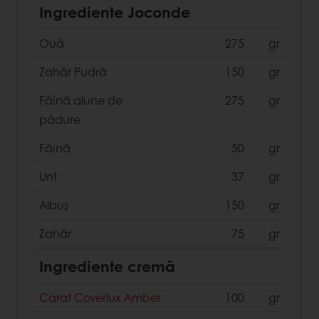
Ingrediente Joconde
Ouă
275
gr
Zahăr Pudră
150
gr
Făină alune de
275
gr
pădure
Făină
50
gr
Unt
37
gr
Albuș
150
gr
Zahăr
75
gr
Ingrediente cremă
Carat Coverlux Amber
100
gr