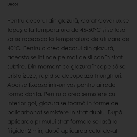
Decor
Pentru decorul din glazură, Carat Coverlux se
topește la temperatura de 45-50°C și se lasă
să se răcească la temperatura de utilizare de
40°C. Pentru a crea decorul din glazură,
aceasta se întinde pe mat de silicon în strat
subțire. Din moment ce glazura începe să se
cristalizeze, rapid se decupează triunghiuri.
Apoi se fixează într-un vas pentru ai reda
forma dorită. Pentru a crea semisfere cu
interior gol, glazura se toarnă in forme de
policarbonat semisfere in strat dublu. După
aplicarea primului strat formele se lasă la
frigider 2 min, după aplicarea celui de-al