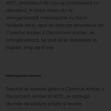
40°C, amestecul din nou se procesează cu
blenderul. In bolul mixer-ului se
omogenizează mascarpone cu frișca
Festipak rece, apoi se adauga amestecul din
Coverlux Amber si Decorcrem Amber, se
omogenizează. Se lasă să se stabilizeze la
frigider, timp de 8 ore.
Rețeta glazura Gourmet
Separat se topește glazura Coverlux Amber si
Decorcrem Amber la 45°C, se adaugă
alunele de pădure prăjite si tocate.