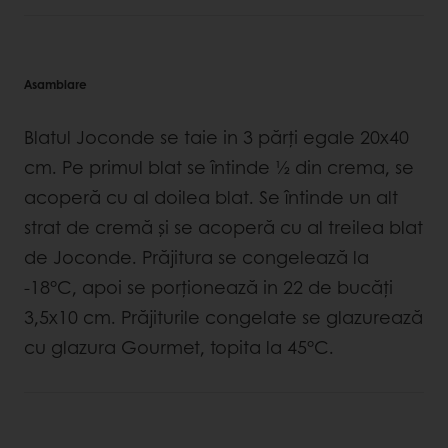
Asamblare
Blatul Joconde se taie in 3 părți egale 20x40
cm. Pe primul blat se întinde ½ din crema, se
acoperă cu al doilea blat. Se întinde un alt
strat de cremă și se acoperă cu al treilea blat
de Joconde. Prăjitura se congelează la
-18°C, apoi se porționează in 22 de bucăți
3,5x10 cm. Prăjiturile congelate se glazurează
cu glazura Gourmet, topita la 45°C.