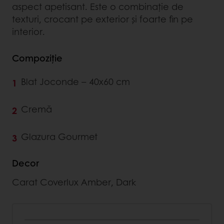
aspect apetisant. Este o combinație de
texturi, crocant pe exterior și foarte fin pe
interior.
Compoziție
Blat Joconde – 40x60 cm
Cremă
Glazura Gourmet
Decor
Carat Coverlux Amber, Dark