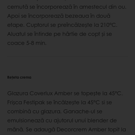
cernută se încorporează în amestecul din ou.
Apoi se încorporează bezeaua în două
etape. Cuptorul se preîncălzește la 210°C.
Aluatul se întinde pe hârtie de copt și se
coace 5-8 min.
Rețeta crema
Glazura Coverlux Amber se topește la 45°C.
Frișca Festipak se încălzește la 45°C si se
combină cu glazura. Ganache-ul se
emulsionează cu ajutorul unui blender de
mână. Se adaugă Decorcrem Amber topit la