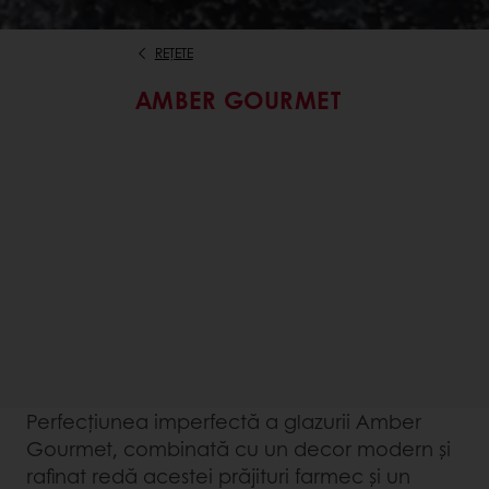
REȚETE
AMBER GOURMET
Perfecțiunea imperfectă a glazurii Amber
Gourmet, combinată cu un decor modern și
rafinat redă acestei prăjituri farmec și un