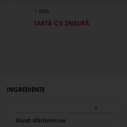
REȚETE
TARTĂ CU ZMEURĂ
INGREDIENTE
g
Aluat sfărâmicios