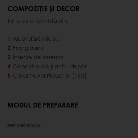
COMPOZIȚIE ȘI DECOR
Tarta este formată din:
Aluat sfărâmicios
Frangipane
Inserţie de zmeură
Ganache alb pentru decor
Carat Nuxel Pistachio (15%)
MODUL DE PREPARARE
Aluatul sfărâmicios