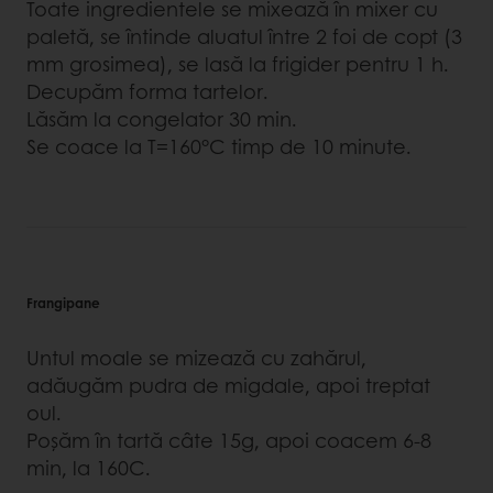
Toate ingredientele se mixează în mixer cu
paletă, se întinde aluatul între 2 foi de copt (3
mm grosimea), se lasă la frigider pentru 1 h.
Decupăm forma tartelor.
Lăsăm la congelator 30 min.
Se coace la T=160°C timp de 10 minute.
Frangipane
Untul moale se mizează cu zahărul,
adăugăm pudra de migdale, apoi treptat
oul.
Poşăm în tartă câte 15g, apoi coacem 6-8
min, la 160C.