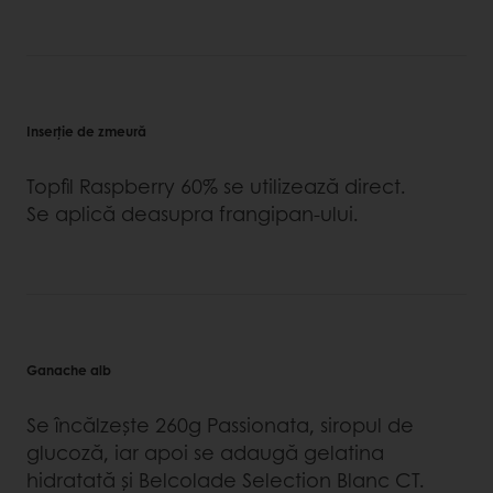
Inserţie de zmeură
Topfil Raspberry 60% se utilizează direct.
Se aplică deasupra frangipan-ului.
Ganache alb
Se încălzeşte 260g Passionata, siropul de
glucoză, iar apoi se adaugă gelatina
hidratată și Belcolade Selection Blanc CT.