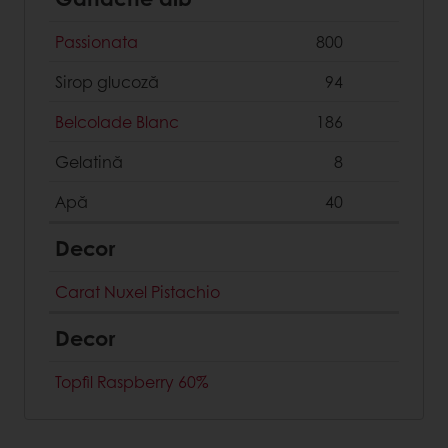
Passionata
800
Sirop glucoză
94
Belcolade Blanc
186
Gelatină
8
Apă
40
Decor
Carat Nuxel Pistachio
Decor
Topfil Raspberry 60%