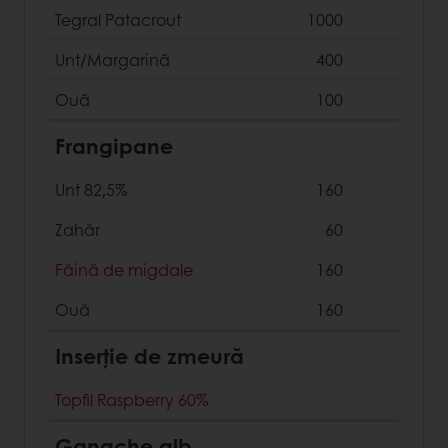
Tegral Patacrout
1000
Unt/Margarină
400
Ouă
100
Frangipane
Unt 82,5%
160
Zahăr
60
Făină de migdale
160
Ouă
160
Inserție de zmeură
Topfil Raspberry 60%
Ganache alb