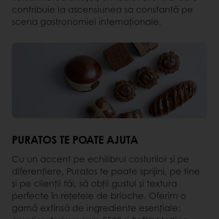
contribuie la ascensiunea sa constantă pe
scena gastronomiei internaționale.
PURATOS TE POATE AJUTA
Cu un accent pe echilibrul costurilor și pe
diferențiere, Puratos te poate sprijini, pe tine
și pe clienții tăi, să obții gustul și textura
perfecte în rețetele de brioche. Oferim o
gamă extinsă de ingrediente esențiale: