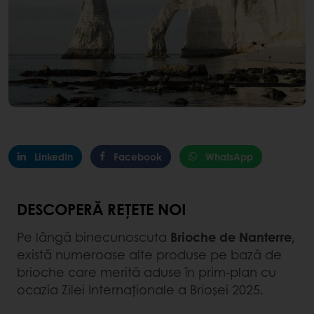
LinkedIn
Facebook
WhatsApp
DESCOPERĂ REȚETE NOI
Pe lângă binecunoscuta
Brioche de Nanterre
,
există numeroase alte produse pe bază de
brioche care merită aduse în prim-plan cu
ocazia Zilei Internaționale a Brioșei 2025.