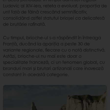
Ludovic al XIV-lea, rețeta a evoluat, proporția de
unt față de făină crescând semnificativ,
consolidând astfel statutul brioșei ca delicatesă
de brutărie rafinată.
Cu timpul, brioche-ul s-a răspândit în întreaga
Franță, ducând la apariția a peste 30 de
variante regionale, fiecare cu o notă distinctivă.
Astăzi, brioche-ul nu mai este doar o
specialitate franceză, ci un fenomen global, cu
branduri mari și brutari artizanali care inovează
constant în această categorie.