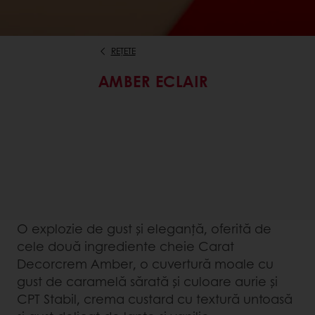
REȚETE
AMBER ECLAIR
O explozie de gust și eleganță, oferită de
cele două ingrediente cheie Carat
Decorcrem Amber, o cuvertură moale cu
gust de caramelă sărată și culoare aurie și
CPT Stabil, crema custard cu textură untoasă