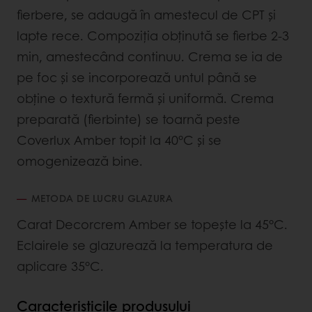
fierbere, se adaugă în amestecul de CPT și
lapte rece. Compoziția obținută se fierbe 2-3
min, amestecând continuu. Crema se ia de
pe foc și se incorporează untul până se
obține o textură fermă și uniformă. Crema
preparată (fierbinte) se toarnă peste
Coverlux Amber topit la 40°C și se
omogenizează bine.
METODA DE LUCRU GLAZURA
Carat Decorcrem Amber se topește la 45°C.
Eclairele se glazurează la temperatura de
aplicare 35°C.
Caracteristicile produsului