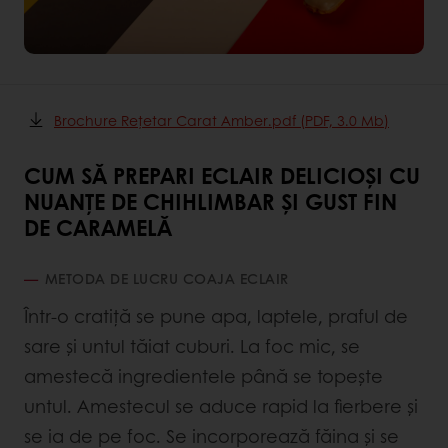
Brochure Rețetar Carat Amber.pdf (PDF, 3.0 Mb)
CUM SĂ PREPARI ECLAIR DELICIOȘI CU
NUANȚE DE CHIHLIMBAR ȘI GUST FIN
DE CARAMELĂ
METODA DE LUCRU COAJA ECLAIR
Într-o cratiță se pune apa, laptele, praful de
sare și untul tăiat cuburi. La foc mic, se
amestecă ingredientele până se topește
untul. Amestecul se aduce rapid la fierbere și
se ia de pe foc. Se incorporează făina și se