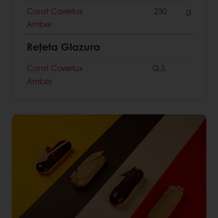
Carat Coverlux
230
g
Amber
Rețeta Glazura
Carat Coverlux
Q.S.
Amber