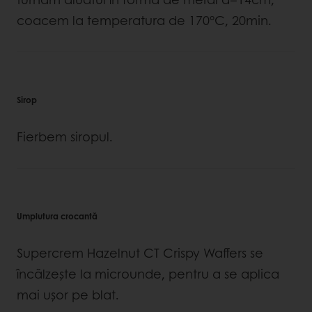
coacem la temperatura de 170°C, 20min.
Sirop
Fierbem siropul.
Umplutura crocantă
Supercrem Hazelnut CT Crispy Waffers se
încălzeşte la microunde, pentru a se aplica
mai uşor pe blat.