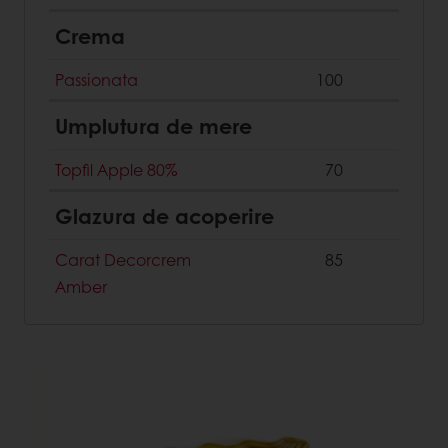
Crema
Passionata
100
Umplutura de mere
Topfil Apple 80%
70
Glazura de acoperire
Carat Decorcrem
85
Amber