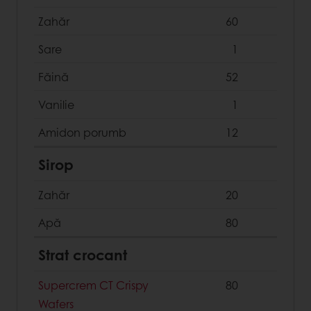
Zahăr
60
Sare
1
Făină
52
Vanilie
1
Amidon porumb
12
Sirop
Zahăr
20
Apă
80
Strat crocant
Supercrem CT Crispy
80
Wafers