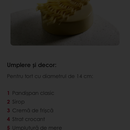
Umplere și decor:
Pentru tort cu diametrul de 14 cm:
Pandişpan clasic
Sirop
Cremă de frişcă
Strat crocant
Umplutură de mere