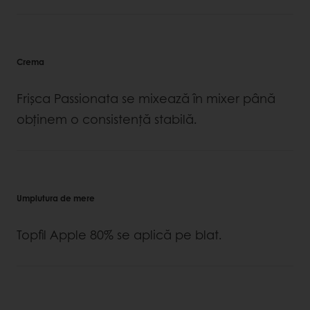
Crema
Frişca Passionata se mixează în mixer până
obținem o consistență stabilă.
Umplutura de mere
Topfil Apple 80% se aplică pe blat.