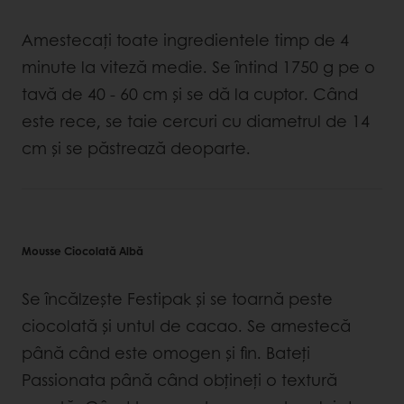
Amestecați toate ingredientele timp de 4
minute la viteză medie. Se întind 1750 g pe o
tavă de 40 - 60 cm și se dă la cuptor. Când
este rece, se taie cercuri cu diametrul de 14
cm și se păstrează deoparte.
Mousse Ciocolată Albă
Se încălzește Festipak și se toarnă peste
ciocolată și untul de cacao. Se amestecă
până când este omogen și fin. Bateți
Passionata până când obțineți o textură