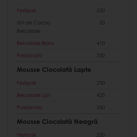
Festipak
250
Unt de Cacao
20
Belcolade
Belcolade Blanc
410
Passionata
350
Mousse Ciocolată Lapte
Festipak
250
Belcolade Lait
425
Passionata
350
Mousse Ciocolată Neagră
Festipak
250