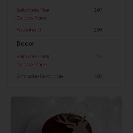
Belcolade Noir
260
Cacao-Trace
Passionata
250
Decor
Belcolade Noir
25
Cacao-Trace
Ganache Belcolade
100