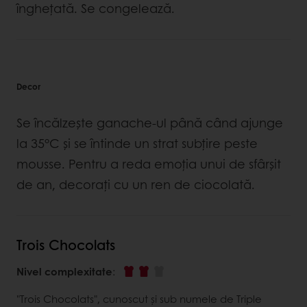
înghețată. Se congelează.
Decor
Se încălzește ganache-ul până când ajunge
la 35°C și se întinde un strat subțire peste
mousse. Pentru a reda emoția unui de sfârșit
de an, decorați cu un ren de ciocolată.
Trois Chocolats
Nivel complexitate
:
"Trois Chocolats", cunoscut și sub numele de Triple