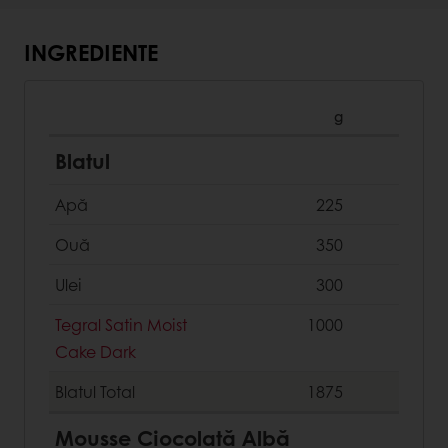
INGREDIENTE
g
Blatul
Apă
225
Ouă
350
Ulei
300
Tegral Satin Moist
1000
Cake Dark
Blatul
Total
1875
Mousse Ciocolată Albă