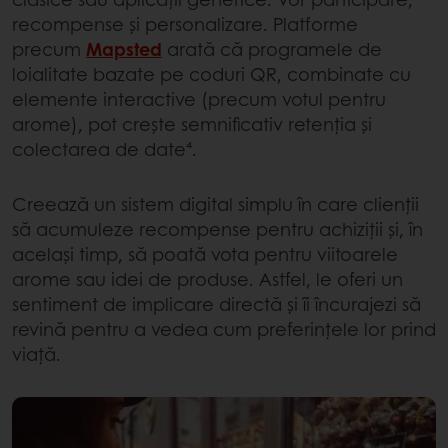
recompense și personalizare. Platforme
precum
Mapsted
arată că programele de
loialitate bazate pe coduri QR, combinate cu
elemente interactive (precum votul pentru
arome), pot crește semnificativ retenția și
colectarea de date⁴.
Creează un sistem digital simplu în care clienții
să acumuleze recompense pentru achiziții și, în
același timp, să poată vota pentru viitoarele
arome sau idei de produse. Astfel, le oferi un
sentiment de implicare directă și îi încurajezi să
revină pentru a vedea cum preferințele lor prind
viață.