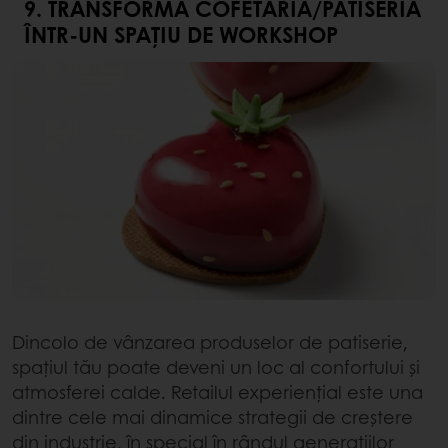
9. TRANSFORMĂ COFETĂRIA/PATISERIA
ÎNTR-UN SPAȚIU DE WORKSHOP
Dincolo de vânzarea produselor de patiserie,
spațiul tău poate deveni un loc al confortului și
atmosferei calde. Retailul experiențial este una
dintre cele mai dinamice strategii de creștere
din industrie, în special în rândul generațiilor