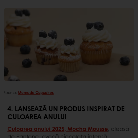
Source:
Momade Cupcakes
4. LANSEAZĂ UN PRODUS INSPIRAT DE
CULOAREA ANULUI
Culoarea anului 2025, Mocha Mousse
, aleasă
de Pantone, evocă ciocolata intensă,