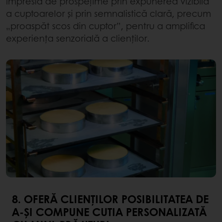
impresia de prospețime prin expunerea vizibilă
a cuptoarelor și prin semnalistică clară, precum
„proaspăt scos din cuptor”, pentru a amplifica
experiența senzorială a clienților.
8. OFERĂ CLIENȚILOR POSIBILITATEA DE
A-ȘI COMPUNE CUTIA PERSONALIZATĂ