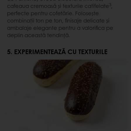
3
cafeaua cremoasă și texturile catifelate
,
perfecte pentru cofetărie. Folosește
combinații ton pe ton, finisaje delicate și
ambalaje elegante pentru a valorifica pe
deplin această tendință.
5. EXPERIMENTEAZĂ CU TEXTURILE