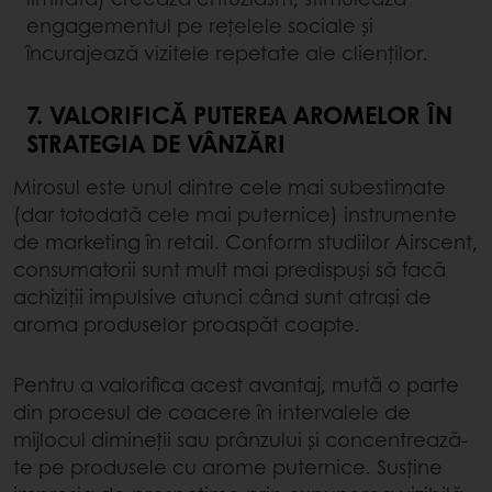
engagementul pe rețelele sociale și
încurajează vizitele repetate ale clienților.
7. VALORIFICĂ PUTEREA AROMELOR ÎN
STRATEGIA DE VÂNZĂRI
Mirosul este unul dintre cele mai subestimate
(dar totodată cele mai puternice) instrumente
de marketing în retail. Conform studiilor Airscent,
consumatorii sunt mult mai predispuși să facă
achiziții impulsive atunci când sunt atrași de
aroma produselor proaspăt coapte.
Pentru a valorifica acest avantaj, mută o parte
din procesul de coacere în intervalele de
mijlocul dimineții sau prânzului și concentrează-
te pe produsele cu arome puternice. Susține