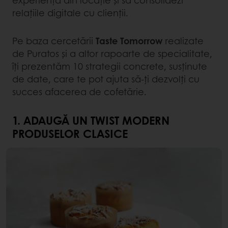
experiența din locație și să consolidezi
relațiile digitale cu clienții.
Pe baza cercetării
Taste Tomorrow
realizate
de Puratos și a altor rapoarte de specialitate,
îți prezentăm 10 strategii concrete, susținute
de date, care te pot ajuta să-ți dezvolți cu
succes afacerea de cofetărie.
1. ADAUGĂ UN TWIST MODERN
PRODUSELOR CLASICE