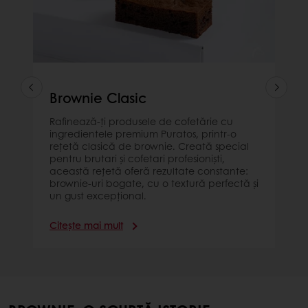
Brownie Clasic
Rafinează-ți produsele de cofetărie cu
ingredientele premium Puratos, printr-o
rețetă clasică de brownie. Creată special
pentru brutari și cofetari profesioniști,
această rețetă oferă rezultate constante:
brownie-uri bogate, cu o textură perfectă și
un gust excepțional.
Citește mai mult