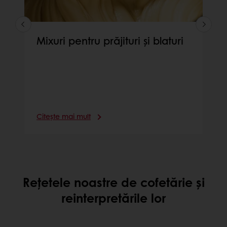
Mixuri pentru prăjituri și blaturi
Citește mai mult
Rețetele noastre de cofetărie și
reinterpretările lor