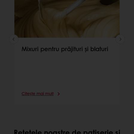
Mixuri pentru prăjituri și blaturi
Citește mai mult
Rețetele noastre de patiserie și