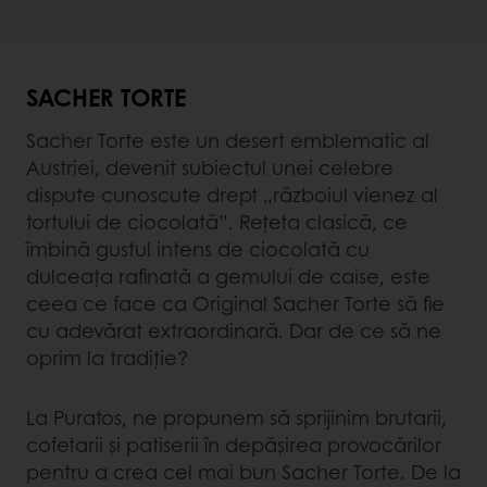
SACHER TORTE
Sacher Torte este un desert emblematic al
Austriei, devenit subiectul unei celebre
dispute cunoscute drept „războiul vienez al
tortului de ciocolată”. Rețeta clasică, ce
îmbină gustul intens de ciocolată cu
dulceața rafinată a gemului de caise, este
ceea ce face ca Original Sacher Torte să fie
cu adevărat extraordinară. Dar de ce să ne
oprim la tradiție?
La Puratos, ne propunem să sprijinim brutarii,
cofetarii și patiserii în depășirea provocărilor
pentru a crea cel mai bun Sacher Torte. De la