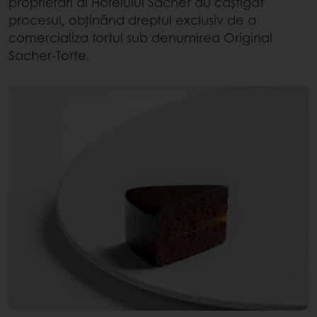
proprietari ai Hotelului Sacher au câștigat
procesul, obținând dreptul exclusiv de a
comercializa tortul sub denumirea Original
Sacher-Torte.