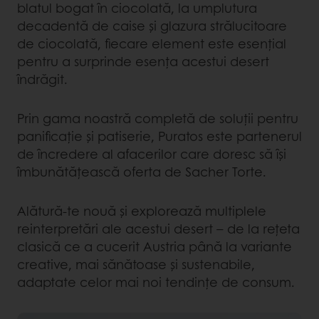
blatul bogat în ciocolată, la umplutura
decadentă de caise și glazura strălucitoare
de ciocolată, fiecare element este esențial
pentru a surprinde esența acestui desert
îndrăgit.
Prin gama noastră completă de soluții pentru
panificație și patiserie, Puratos este partenerul
de încredere al afacerilor care doresc să își
îmbunătățească oferta de Sacher Torte.
Alătură-te nouă și explorează multiplele
reinterpretări ale acestui desert – de la rețeta
clasică ce a cucerit Austria până la variante
creative, mai sănătoase și sustenabile,
adaptate celor mai noi tendințe de consum.