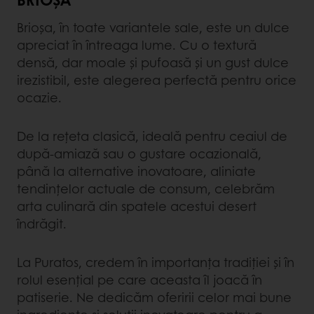
Brioșa, în toate variantele sale, este un dulce
apreciat în întreaga lume. Cu o textură
densă, dar moale și pufoasă și un gust dulce
irezistibil, este alegerea perfectă pentru orice
ocazie.
De la rețeta clasică, ideală pentru ceaiul de
după-amiază sau o gustare ocazională,
până la alternative inovatoare, aliniate
tendințelor actuale de consum, celebrăm
arta culinară din spatele acestui desert
îndrăgit.
La Puratos, credem în importanța tradiției și în
rolul esențial pe care aceasta îl joacă în
patiserie. Ne dedicăm oferirii celor mai bune