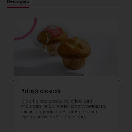
Descoperă
Brioșă clasică
Creațiile tale clasice de brioșe sunt
îmbunătățite cu rețeta noastră detaliată,
folosind ingrediente Puratos premium
pentru brioșe de înaltă calitate.