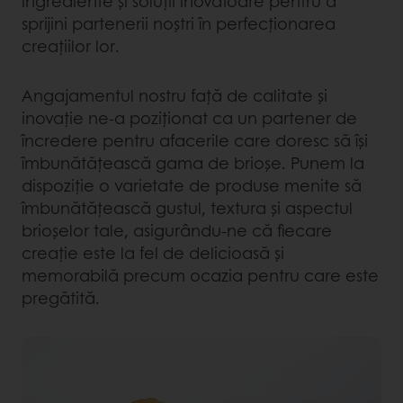
ingrediente și soluții inovatoare pentru a
sprijini partenerii noștri în perfecționarea
creațiilor lor.
Angajamentul nostru față de calitate și
inovație ne-a poziționat ca un partener de
încredere pentru afacerile care doresc să își
îmbunătățească gama de brioșe. Punem la
dispoziție o varietate de produse menite să
îmbunătățească gustul, textura și aspectul
brioșelor tale, asigurându-ne că fiecare
creație este la fel de delicioasă și
memorabilă precum ocazia pentru care este
pregătită.