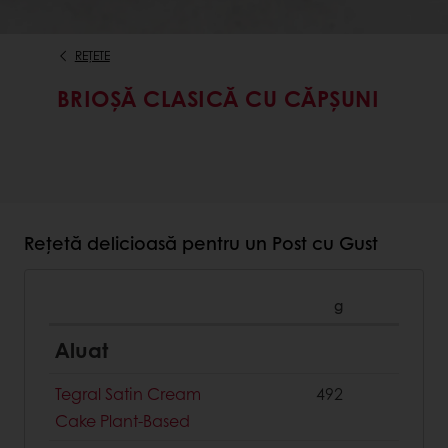
REȚETE
BRIOȘĂ CLASICĂ CU CĂPȘUNI
Rețetă delicioasă pentru un Post cu Gust
g
Aluat
Tegral Satin Cream
492
Cake Plant-Based