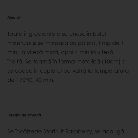
Aluatul
Toate ingredientele se unesc în bolul
mixerului şi se mixează cu paleta, timp de 1
min, la viteză mică, apoi 4 min la viteză
înaltă. Se toarnă în forma metalică (18cm) şi
se coace în cuptorul pe vatră la temperatura
de 170°C, 40 min.
Inserția de zmeură
Se încălzeşte Starfruit Raspberry, se adaugă