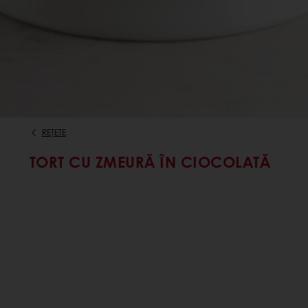
REȚETE
TORT CU ZMEURĂ ÎN CIOCOLATĂ