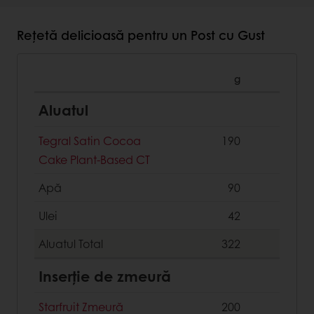
Rețetă delicioasă pentru un Post cu Gust
g
Aluatul
Tegral Satin Cocoa
190
Cake Plant-Based CT
Apă
90
Ulei
42
Aluatul
Total
322
Inserție de zmeură
Starfruit Zmeură
200