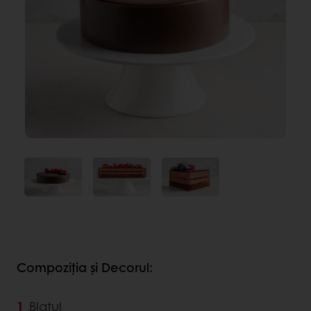
Compoziția și Decorul:
Blatul