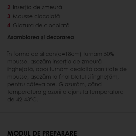
Inserția de zmeură
Mousse ciocolată
Glazura de ciocolată
Asamblarea şi decorarea
În formă de silicon(d=18cm) turnăm 50%
mousse, aşezăm inserţia de zmeură
îngheţată, apoi turnăm cealaltă cantitate de
mousse, aşezăm la final blatul şi îngheţăm,
pentru câteva ore. Glazurăm, când
temperatura glazurii a ajuns la temperatura
de 42-43°C.
MODUL DE PREPARARE