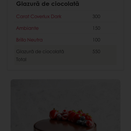
Glazură de ciocolată
Carat Coverlux Dark
300
Ambiante
150
Brillo Neutra
100
Glazură de ciocolată
550
Total