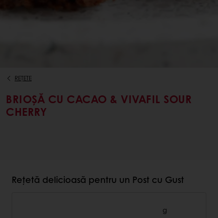
REȚETE
BRIOȘĂ CU CACAO & VIVAFIL SOUR
CHERRY
Rețetă delicioasă pentru un Post cu Gust
g