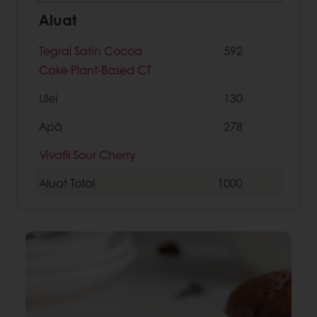
Aluat
Tegral Satin Cocoa
592
Cake Plant-Based CT
Ulei
130
Apă
278
Vivafil Sour Cherry
Aluat
Total
1000