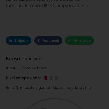
temperatura de 180°C, timp de 50 min.
LinkedIn
Facebook
WhatsApp
Brioșă cu vișine
Autor
: Puratos Moldova
Nivel complexitate
:
Rețetă de post cu gust delicios de cacao și vișine