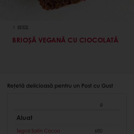
REȚETE
BRIOȘĂ VEGANĂ CU CIOCOLATĂ
Rețetă delicioasă pentru un Post cu Gust
g
Aluat
Tegral Satin Cocoa
680