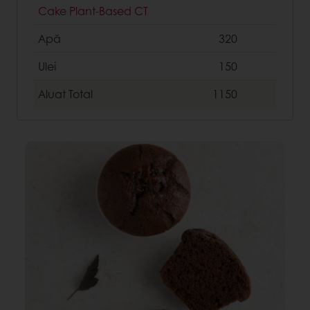
Cake Plant-Based CT
Apă
320
Ulei
150
Aluat
Total
1150