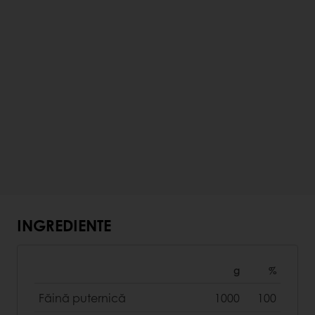
INGREDIENTE
g
%
Făină puternică
1000
100