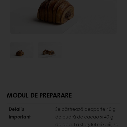
MODUL DE PREPARARE
Detaliu
Se păstrează deoparte 40 g
important
de pudră de cacao și 40 g
de apă. La sfârșitul mixării, se