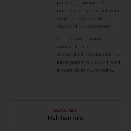
puțini fulgi de sare. Se
amestecă totul și se introduc
cu pipe 14 g per Pain au
chocolat după coacere.
Decorează pain au
chocolat cu niște
decorațiuni din ciocolată cu
lapte pentru a acoperi locul
în care ai umplut produsul.
DESCOPERĂ
Nutrition info